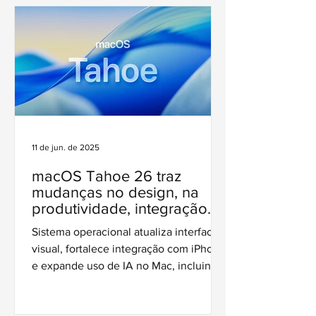
11 de jun. de 2025
macOS Tahoe 26 traz
mudanças no design, na
produtividade, integração
com Apple Intelligence e
Sistema operacional atualiza interface
mais
visual, fortalece integração com iPhone
e expande uso de IA no Mac, incluindo
tradução ao vivo e automações
inteligentes.