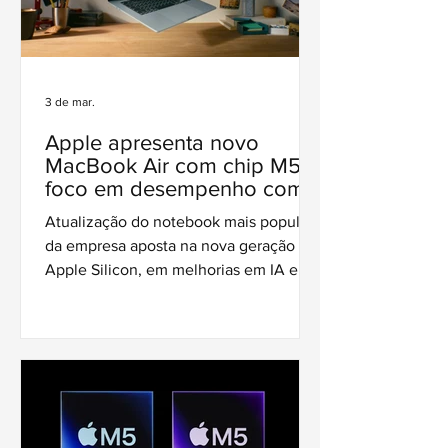
3 de mar.
Apple apresenta novo
MacBook Air com chip M5 e
foco em desempenho com
eficiência
Atualização do notebook mais popular
da empresa aposta na nova geração do
Apple Silicon, em melhorias em IA e na
manutenção do design fino e
silencioso.