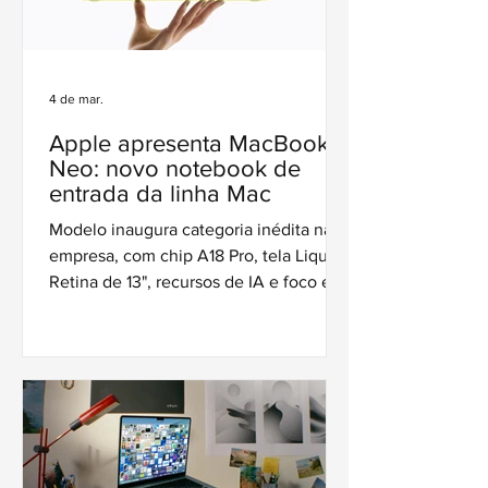
4 de mar.
Apple apresenta MacBook
Neo: novo notebook de
entrada da linha Mac
Modelo inaugura categoria inédita na
empresa, com chip A18 Pro, tela Liquid
Retina de 13", recursos de IA e foco em
acessibilidade dentro do ecossistema
macOS.