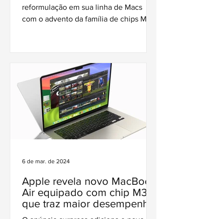
artificial
reformulação em sua linha de Macs
com o advento da família de chips M4.
6 de mar. de 2024
Apple revela novo MacBook
Air equipado com chip M3,
que traz maior desempenho
e suporte a dois monitores