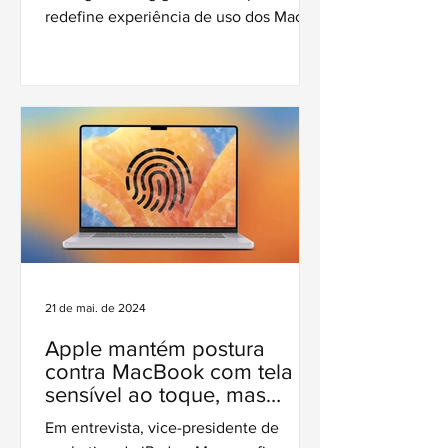
redefine experiência de uso dos Macs.
21 de mai. de 2024
Apple mantém postura
contra MacBook com tela
sensível ao toque, mas
rumores indicam possível
Em entrevista, vice-presidente de
mudança