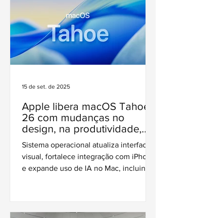
15 de set. de 2025
Apple libera macOS Tahoe
26 com mudanças no
design, na produtividade,
integração com Apple
Sistema operacional atualiza interface
Intelligence e mais
visual, fortalece integração com iPhone
e expande uso de IA no Mac, incluindo
tradução ao vivo e automações
inteligentes.