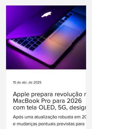
15 de abr. de 2025
Apple prepara revolução no
MacBook Pro para 2026
com tela OLED, 5G, design
mais fino e chip M6
Após uma atualização robusta em 2024
e mudanças pontuais previstas para