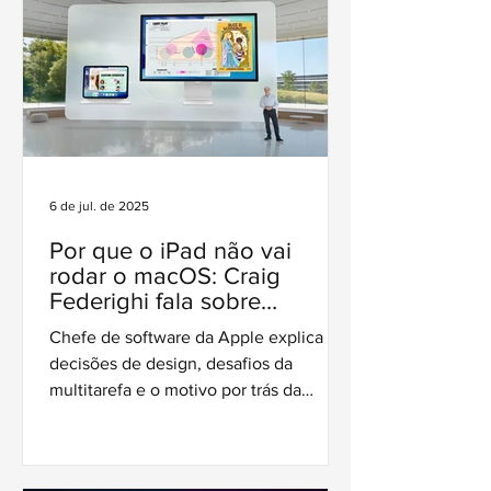
6 de jul. de 2025
Por que o iPad não vai
rodar o macOS: Craig
Federighi fala sobre
identidade, multitarefa e o
Chefe de software da Apple explica
futuro do iPadOS
decisões de design, desafios da
multitarefa e o motivo por trás da
separação entre iPad e Mac.