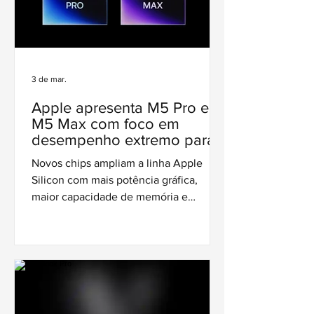
3 de mar.
Apple apresenta M5 Pro e
M5 Max com foco em
desempenho extremo para
o Mac
Novos chips ampliam a linha Apple
Silicon com mais potência gráfica,
maior capacidade de memória e
melhorias voltadas a fluxos de trabalho
profissionais.