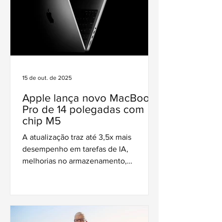
15 de out. de 2025
Apple lança novo MacBook
Pro de 14 polegadas com
chip M5
A atualização traz até 3,5x mais
desempenho em tarefas de IA,
melhorias no armazenamento,
autonomia de 24 horas e mantendo o
design consagrado do modelo anterior.