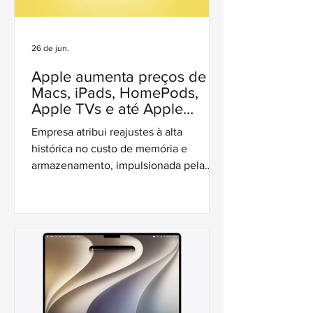
26 de jun.
Apple aumenta preços de
Macs, iPads, HomePods,
Apple TVs e até Apple
Vision Pros ao redor do
Empresa atribui reajustes à alta
mundo
histórica no custo de memória e
armazenamento, impulsionada pela
corrida global por inteligência artificial.