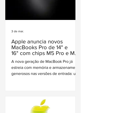
3 de mar.
Apple anuncia novos
MacBooks Pro de 14" e
16" com chips M5 Pro e M5
Max e desempenho
A nova geração de MacBook Pro já
ampliado
estreia com memória e armazenamento
generosos nas versões de entrada: um
padrão robusto para notebooks
profissionais.