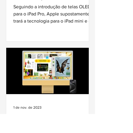
segundo relatório
Seguindo a introdução de telas OLED
para o iPad Pro, Apple supostamente
trará a tecnologia para o iPad mini e o
iPad Air em 2026.
1 de nov. de 2023
Scary fast: Apple apresenta
a aguardada atualização do