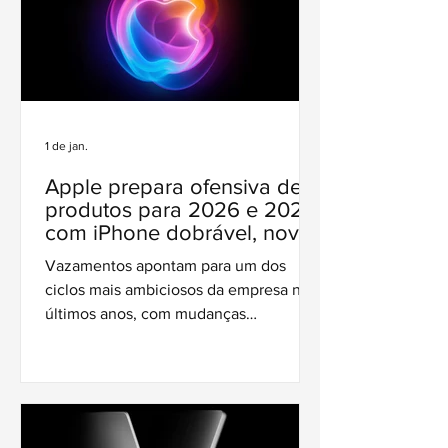
1 de jan.
Apple prepara ofensiva de
produtos para 2026 e 2027,
com iPhone dobrável, novos
Macs e expansão da casa
Vazamentos apontam para um dos
inteligente
ciclos mais ambiciosos da empresa nos
últimos anos, com mudanças
estratégicas, renovações e novos
investimentos em inteligência artificial.