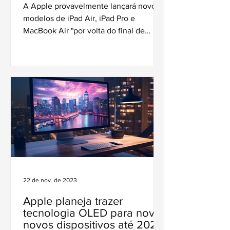
MacBook Air
A Apple provavelmente lançará novos
modelos de iPad Air, iPad Pro e
MacBook Air "por volta do final de
março", de acordo com Mark Gurman.
22 de nov. de 2023
Apple planeja trazer
tecnologia OLED para nove
novos dispositivos até 2027,