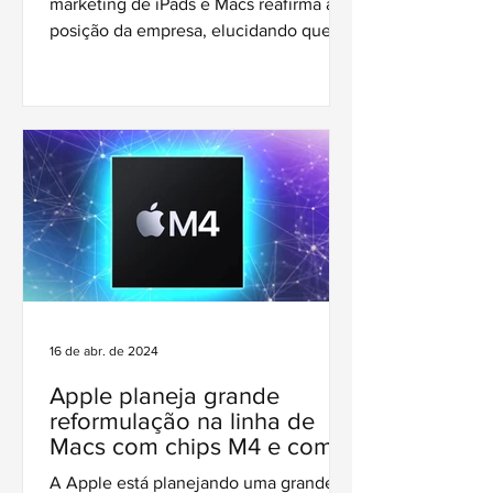
marketing de iPads e Macs reafirma a
posição da empresa, elucidando que
são dispositivos complementares.
16 de abr. de 2024
Apple planeja grande
reformulação na linha de
Macs com chips M4 e com
avanços em inteligência
A Apple está planejando uma grande