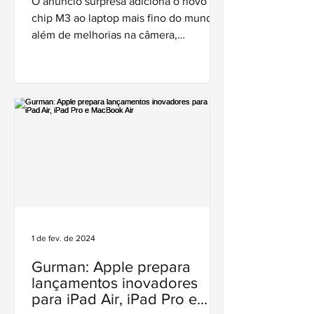
O anúncio surpresa adiciona o novo
externos
chip M3 ao laptop mais fino do mundo,
além de melhorias na câmera,
microfone, tela e mais.
1 de fev. de 2024
Gurman: Apple prepara
lançamentos inovadores
para iPad Air, iPad Pro e