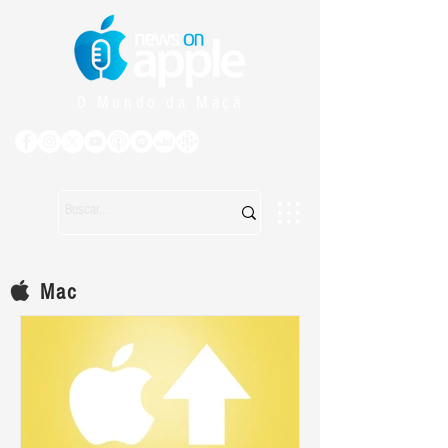
O Mundo da Maçã
Mac