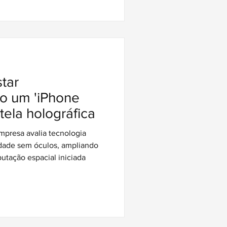
tar
o um 'iPhone
tela holográfica
presa avalia tecnologia
idade sem óculos, ampliando
tação espacial iniciada