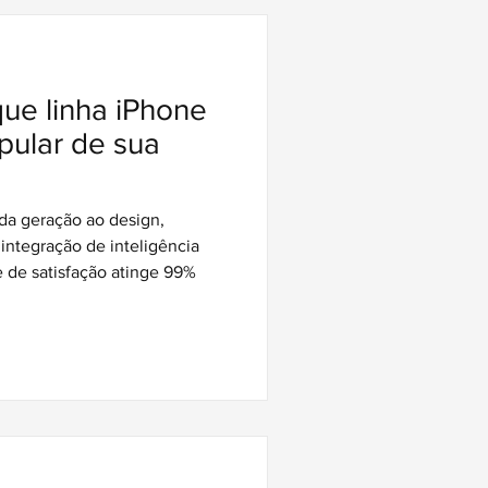
que linha iPhone
pular de sua
da geração ao design,
ntegração de inteligência
ce de satisfação atinge 99%