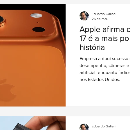
Eduardo Galiani
26 de mai.
Apple afirma 
17 é a mais po
história
Empresa atribui sucesso 
desempenho, câmeras e i
artificial, enquanto índi
nos Estados Unidos.
Eduardo Galiani