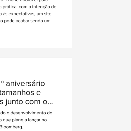
a prática, com a intenção de
 às expectativas, um site
sso pode acabar sendo um
º aniversário
 tamanhos e
s junto com o
el de 2ª
ando o desenvolvimento do
o que planeja lançar no
 Bloomberg.