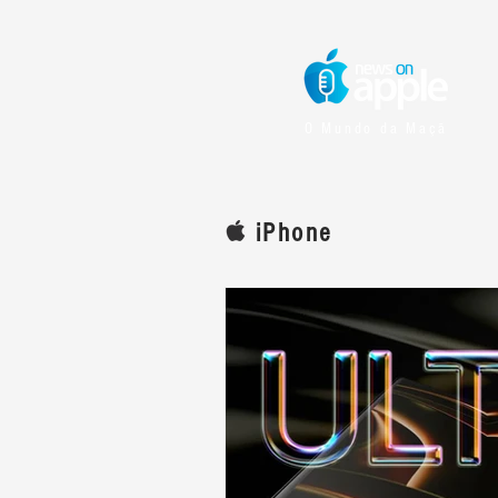
O Mundo da Maçã
iPhone