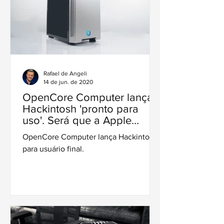
Rafael de Angeli
14 de jun. de 2020
OpenCore Computer lança
Hackintosh 'pronto para
uso'. Será que a Apple
contra-atacará?
OpenCore Computer lança Hackintosh
para usuário final.