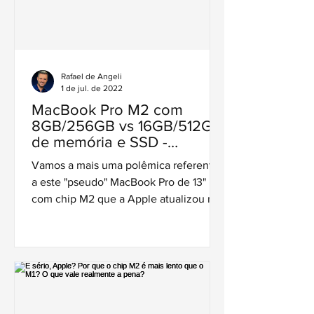
Rafael de Angeli
1 de jul. de 2022
MacBook Pro M2 com
8GB/256GB vs 16GB/512GB
de memória e SSD -
Grandes diferenças de
Vamos a mais uma polêmica referente
desempenho
a este "pseudo" MacBook Pro de 13"
com chip M2 que a Apple atualizou na
WWDC deste ano.