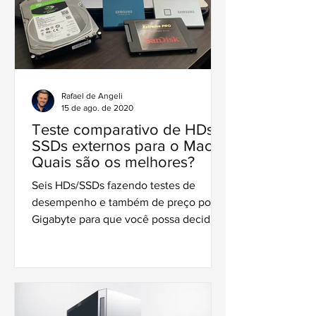
Rafael de Angeli
15 de ago. de 2020
Teste comparativo de HDs e
SSDs externos para o Mac.
Quais são os melhores?
Seis HDs/SSDs fazendo testes de
desempenho e também de preço por
Gigabyte para que você possa decidir
qual o melhor custo benefício.