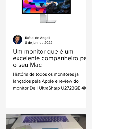
Rafael de Angeli
8 de jun. de 2022
Um monitor que é um
excelente companheiro para
o seu Mac
História de todos os monitores já
lançados pela Apple e review do
monitor Dell UltraSharp U2723QE 4K
de 27" com nova tecnologia IPS Black.