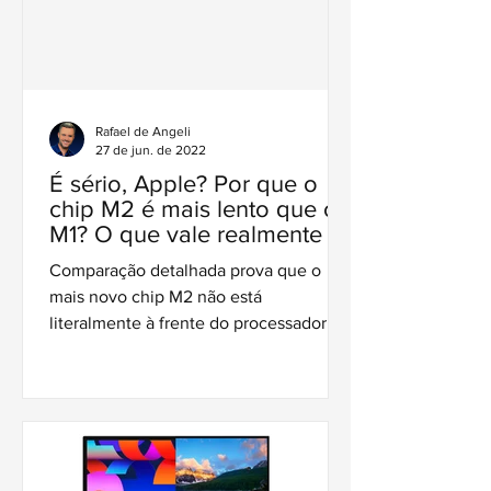
Rafael de Angeli
27 de jun. de 2022
É sério, Apple? Por que o
chip M2 é mais lento que o
M1? O que vale realmente a
pena?
Comparação detalhada prova que o
mais novo chip M2 não está
literalmente à frente do processador M1
lançado pela Apple em 2020.