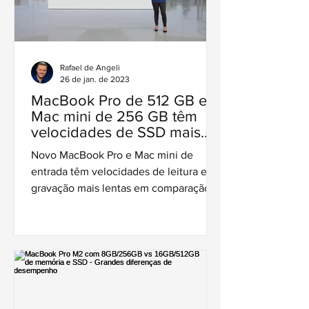
Rafael de Angeli
26 de jan. de 2023
MacBook Pro de 512 GB e
Mac mini de 256 GB têm
velocidades de SSD mais
lentas que modelos
Novo MacBook Pro e Mac mini de
anteriores
entrada têm velocidades de leitura e
gravação mais lentas em comparação
com as versões com chips M1 e M1 Pro.