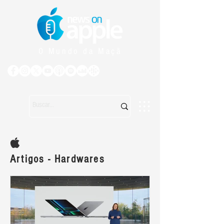
O Mundo da Maçã
Artigos - Hardwares