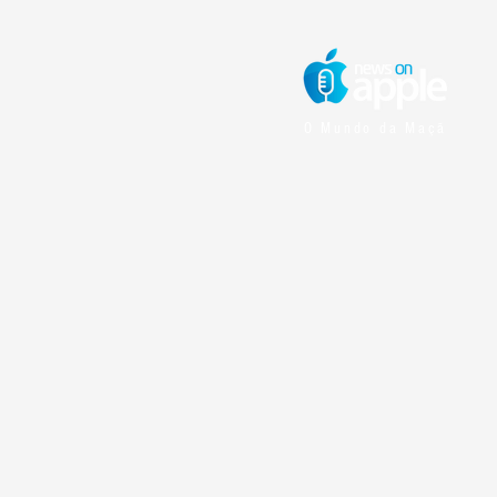
O Mundo da Maçã