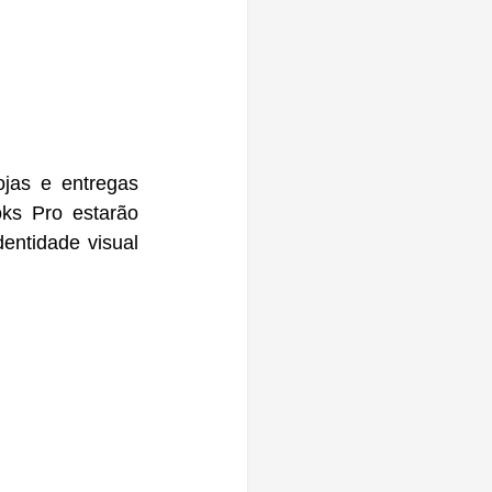
ojas e entregas 
s Pro estarão 
entidade visual 