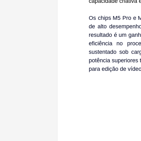
capacidade criativa 
Os chips M5 Pro e 
de alto desempenho
resultado é um ganho
eficiência no pro
sustentado sob carg
potência superiores 
para edição de víde