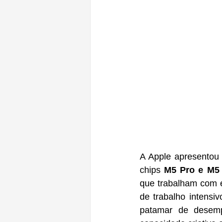
A Apple apresentou
chips 
M5 Pro e M5
que trabalham com e
de trabalho intensi
patamar de desemp