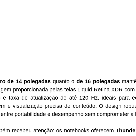
o de 14 polegadas
 quanto o 
de 16 polegadas
 mantê
gem proporcionada pelas telas Liquid Retina XDR com
so e taxa de atualização de até 120 Hz, ideais para ed
m e visualização precisa de conteúdo. O design robust
o entre portabilidade e desempenho sem comprometer a b
mbém recebeu atenção: os notebooks oferecem 
Thunder