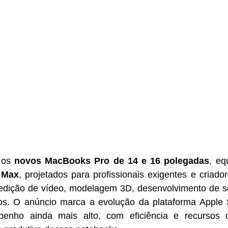
 os 
novos MacBooks Pro de 14 e 16 polegadas
, eq
 Max
, projetados para profissionais exigentes e criado
dição de vídeo, modelagem 3D, desenvolvimento de sof
vos. O anúncio marca a evolução da plataforma Apple S
enho ainda mais alto, com eficiência e recursos 