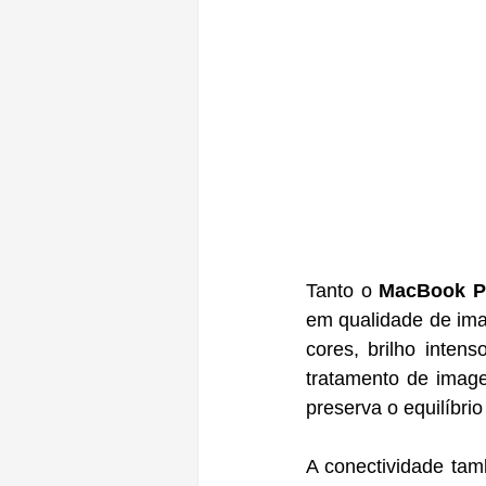
Tanto o 
MacBook Pr
em qualidade de ima
cores, brilho inten
tratamento de image
preserva o equilíbri
A conectividade ta