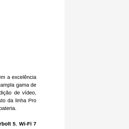
m a excelência 
 ampla gama de 
ição de vídeo, 
o da linha Pro 
ateria.
bolt 5
, 
Wi-Fi 7