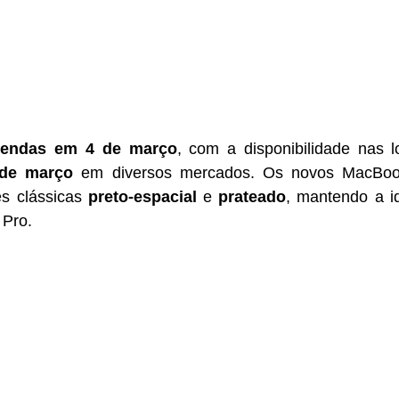
vendas em 4 de março
, com a disponibilidade nas l
 de março
 em diversos mercados. Os novos MacBook
s clássicas 
preto-espacial
 e 
prateado
, mantendo a id
 Pro.