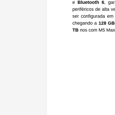
e 
Bluetooth 6
, ga
periféricos de alta 
ser configurada em
chegando a 
128 GB
TB
 nos com M5 Max,