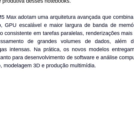
e produtiva desses notebooks.
M5 Max adotam uma arquitetura avançada que combina 
, GPU escalável e maior largura de banda de memóri
 consistente em tarefas paralelas, renderizações mais 
cessamento de grandes volumes de dados, além d
as intensas. Na prática, os novos modelos entregam 
tanto para desenvolvimento de software e análise compu
o, modelagem 3D e produção multimídia.