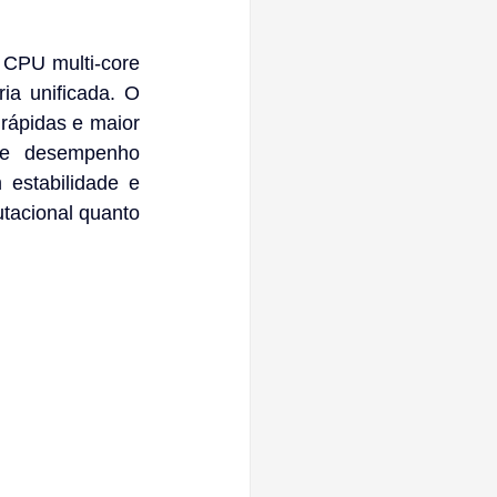
CPU multi-core 
a unificada. O 
rápidas e maior 
e desempenho 
estabilidade e 
tacional quanto 