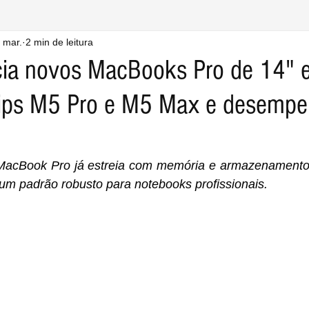
 mar.
2 min de leitura
ia novos MacBooks Pro de 14" 
ips M5 Pro e M5 Max e desemp
MacBook Pro já estreia com memória e armazenamento
um padrão robusto para notebooks profissionais.