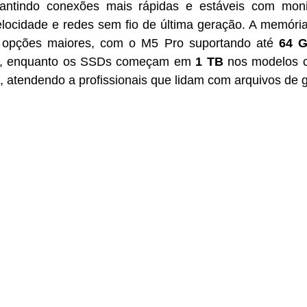
rantindo conexões mais rápidas e estáveis com monit
velocidade e redes sem fio de última geração. A memória
 opções maiores, com o M5 Pro suportando até 
64 
, enquanto os SSDs começam em 
1 TB
 nos modelos 
 atendendo a profissionais que lidam com arquivos de g