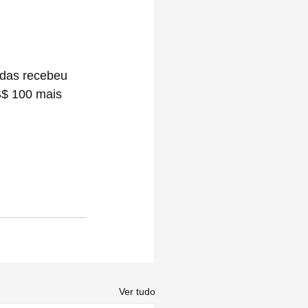
das recebeu 
S$ 100 mais 
Ver tudo