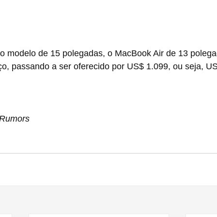
o modelo de 15 polegadas, o MacBook Air de 13 polega
o, passando a ser oferecido por US$ 1.099, ou seja, U
cRumors