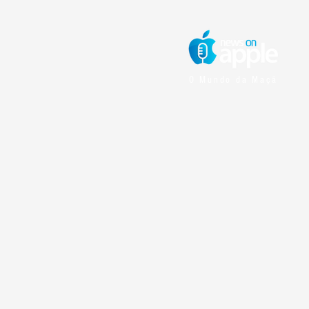
O Mundo da Maçã