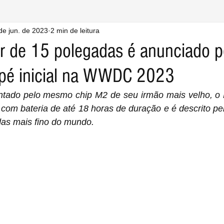
de jun. de 2023
2 min de leitura
 de 15 polegadas é anunciado p
pé inicial na WWDC 2023
ntado pelo mesmo chip M2 de seu irmão mais velho, o 
 com bateria de até 18 horas de duração e é descrito p
das mais fino do mundo.