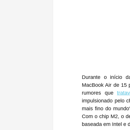
Durante o início 
MacBook Air de 15 p
rumores que 
trat
impulsionado pelo c
mais fino do mundo"
Com o chip M2, o d
baseada em Intel e d