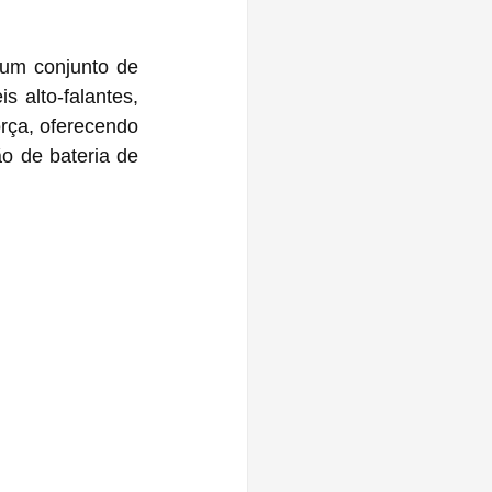
m conjunto de 
 alto-falantes, 
ça, oferecendo 
 de bateria de 