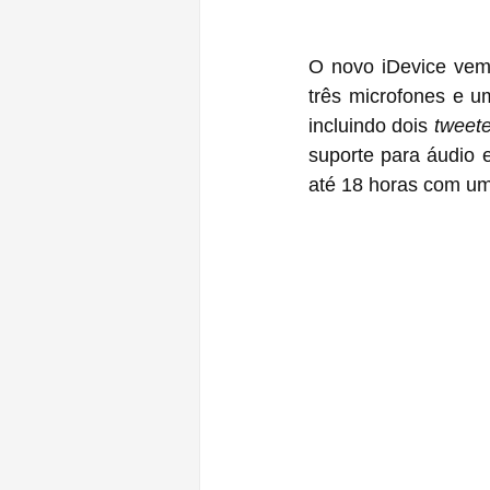
O novo iDevice ve
três microfones e um
incluindo dois 
tweete
suporte para áudio 
até 18 horas com um