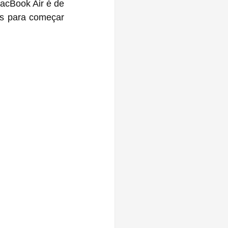
acBook Air é de 
s para começar 