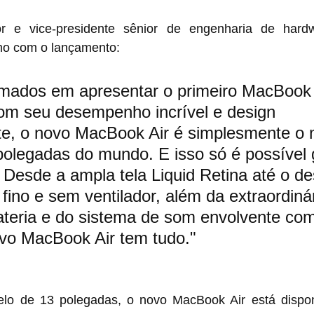
tor e vice-presidente sênior de engenharia de hard
mo com o lançamento: 
mados em apresentar o primeiro MacBook 
om seu desempenho incrível e design 
te, o novo MacBook Air é simplesmente o 
polegadas do mundo. E isso só é possível 
. Desde a ampla tela Liquid Retina até o de
fino e sem ventilador, além da extraordinár
teria e do sistema de som envolvente com 
ovo MacBook Air tem tudo."
o de 13 polegadas, o novo MacBook Air está disponí