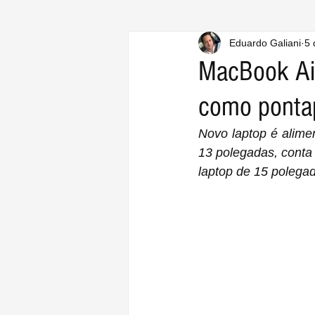
Eduardo Galiani
5 
MacBook Air
como ponta
Novo laptop é alime
13 polegadas, conta
laptop de 15 polega