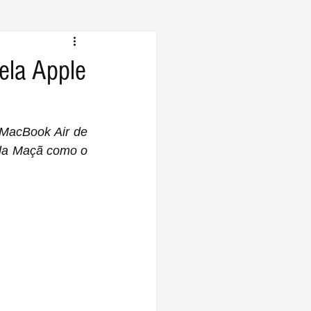
ela Apple
MacBook Air de 
ela Maçã como o 