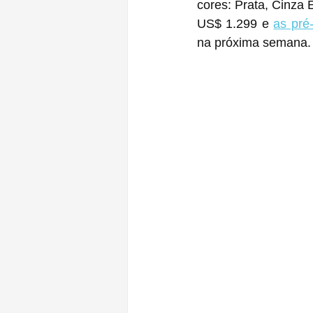
cores: Prata, Cinza 
US$ 1.299 e 
as pré
na próxima semana.