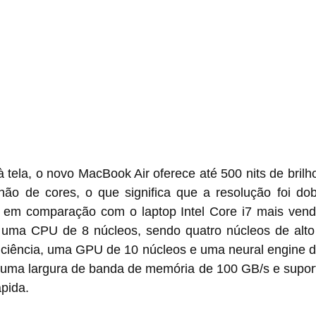
à tela, o novo MacBook Air oferece até 500 nits de brilho
hão de cores, o que significa que a resolução foi dobr
m comparação com o laptop Intel Core i7 mais vendi
i uma CPU de 8 núcleos, sendo quatro núcleos de alt
ficiência, uma GPU de 10 núcleos e uma neural engine d
ma largura de banda de memória de 100 GB/s e suport
pida.