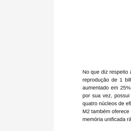
No que diz respeito 
reprodução de 1 bil
aumentado em 25% e
por sua vez, possu
quatro núcleos de e
M2 também oferece u
memória unificada rá