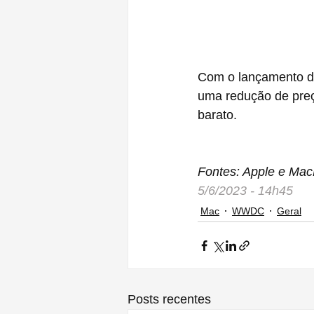
Com o lançamento d
uma redução de preç
barato.
Fontes: Apple e Ma
5/6/2023 - 14h45
Mac
WWDC
Geral
Posts recentes