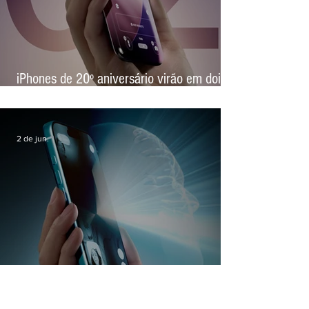
iPhones de 20º aniversário virão em dois
tamanhos e serão lançados junto com o
iPhone dobrável de 2ª geração
2 de jun.