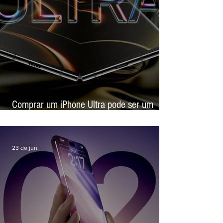
30 de jun.
Comprar um iPhone Ultra pode ser um
experimento caro, alerta site de revenda
23 de jun.