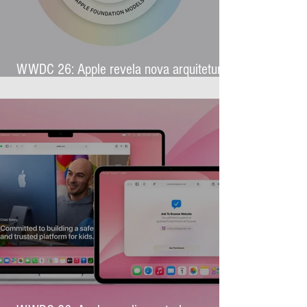
WWDC 26: Apple revela nova arquitetura
de IA para levar Apple Intelligence a
aplicativos de terceiros