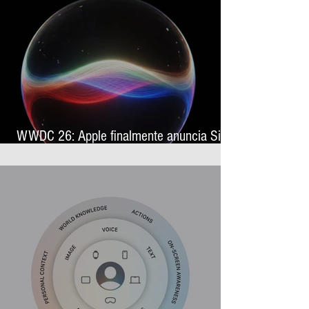
WWDC 26: Apple finalmente anuncia Siri
AI, sua nova assistente virtual com
inteligência artificial