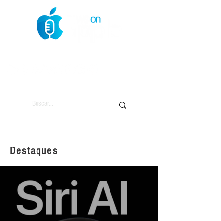
O Mundo da Maçã
Destaques