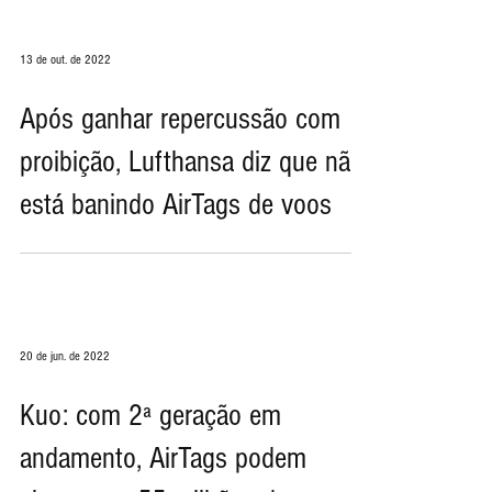
13 de out. de 2022
Após ganhar repercussão com
proibição, Lufthansa diz que não
está banindo AirTags de voos
20 de jun. de 2022
Kuo: com 2ª geração em