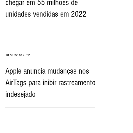
andamento, AirTags podem
chegar em 55 milhões de
unidades vendidas em 2022
10 de fev. de 2022
Apple anuncia mudanças nos
AirTags para inibir rastreamento
indesejado