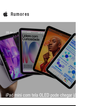
Rumores
28 de jul.