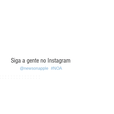
Siga a gente no Instagram
@newsonapple
#NOA