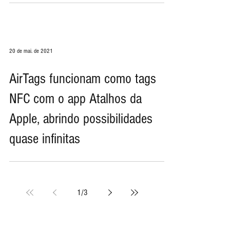
mais curto e app para Android
20 de mai. de 2021
AirTags funcionam como tags
NFC com o app Atalhos da
Apple, abrindo possibilidades
quase infinitas
1
/
3