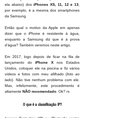
ela abaixo) dos 
iPhones XS, 11, 12 e 13
, 
por exemplo, é a mesma dos smartphones 
da Samsung.
Então qual o motivo da Apple em apenas 
dizer que o iPhone é resistente à água, 
enquanto a Samsung diz que é à prova 
d’água? Também veremos neste artigo.
Em 2017, logo depois de ficar na fila de 
lançamento do 
iPhone X
 nos Estados 
Unidos, coloquei ele na piscina e fiz vários 
vídeos e fotos com meu afilhado (
foto ao 
lado
). Não tive nenhum problema com ele. 
Mas, infelizmente, este procedimento é 
altamente 
NÃO recomendado
. Ok? rs
O que é a classificação IP?