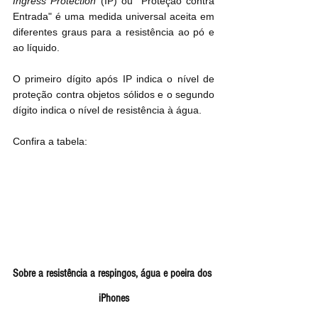
Ingress Protection
 (IP) ou "Proteção contra 
Entrada" é uma medida universal aceita em 
diferentes graus para a resistência ao pó e 
ao líquido.
O primeiro dígito após IP indica o nível de 
proteção contra objetos sólidos e o segundo 
dígito indica o nível de resistência à água.
Confira a tabela:
Sobre a resistência a respingos, água e poeira dos 
iPhones