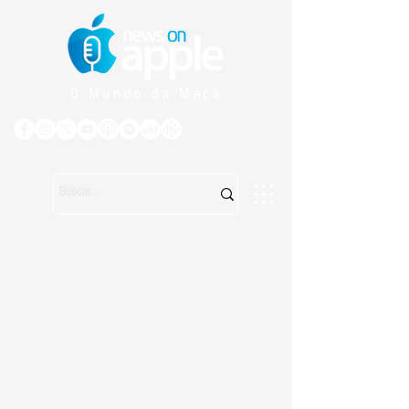
O Mundo da Maçã