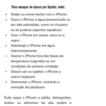
Para escapar de danos por líquido, evite:
Nadar ou tomar banho com o iPhone;
Expor o iPhone à água pressurizada ou 
em alta velocidade, como no chuveiro 
ou ao praticar esportes aquáticos;
Usar o iPhone em sauna, seca ou a 
vapor;
Submergir o iPhone em água 
intencionalmente;
Operar o iPhone fora das faixas de 
temperatura sugeridas ou em 
condições de extrema umidade;
Deixar cair ou sujeitar o iPhone a 
outros impactos;
Desmontar o iPhone, incluindo a 
remoção de parafusos.
Evite expor o iPhone a sabão, detergentes, 
ácidos ou alimentos de alta acidez e 