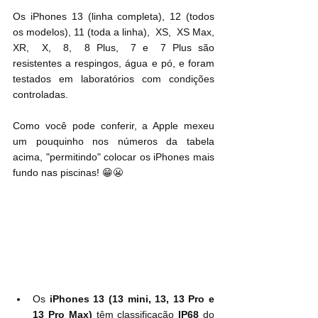
Os iPhones 13 (linha completa), 12 (todos 
os modelos), 11 (toda a linha),  XS,  XS Max,  
XR,  X,  8,  8 Plus,  7 e  7 Plus são 
resistentes a respingos, água e pó, e foram 
testados em laboratórios com condições 
controladas.
Como você pode conferir, a Apple mexeu 
um pouquinho nos números da tabela 
acima, "permitindo" colocar os iPhones mais 
fundo nas piscinas! 😁😬
Os 
iPhones 13 (13 mini, 13, 13 Pro e 
13 Pro Max)
 têm classificação 
IP68
 do 