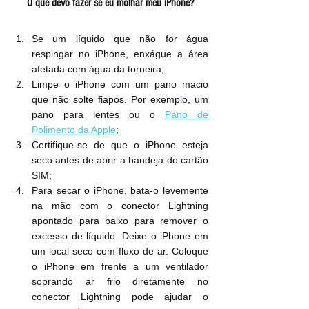
O que devo fazer se eu molhar meu iPhone?
Se um líquido que não for água 
respingar no iPhone, enxágue a área 
afetada com água da torneira;
Limpe o iPhone com um pano macio 
que não solte fiapos. Por exemplo, um 
pano para lentes ou o 
Pano de 
Polimento da Apple
;
Certifique-se de que o iPhone esteja 
seco antes de abrir a bandeja do cartão 
SIM;
Para secar o iPhone, bata-o levemente 
na mão com o conector Lightning 
apontado para baixo para remover o 
excesso de líquido. Deixe o iPhone em 
um local seco com fluxo de ar. Coloque 
o iPhone em frente a um ventilador 
soprando ar frio diretamente no 
conector Lightning pode ajudar o 