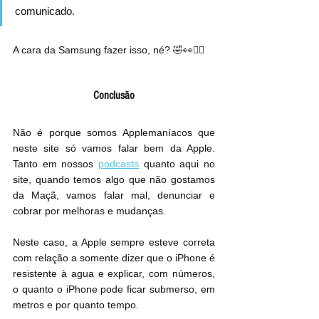
comunicado.
A cara da Samsung fazer isso, né? 🤣👀🤦‍♂
Conclusão
Não é porque somos Applemaníacos que 
neste site só vamos falar bem da Apple. 
Tanto em nossos 
podcasts
 quanto aqui no 
site, quando temos algo que não gostamos 
da Maçã, vamos falar mal, denunciar e 
cobrar por melhoras e mudanças.
Neste caso, a Apple sempre esteve correta 
com relação a somente dizer que o iPhone é 
resistente à agua e explicar, com números, 
o quanto o iPhone pode ficar submerso, em 
metros e por quanto tempo.