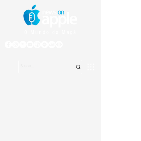
O Mundo da Maçã