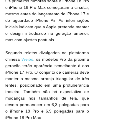
Os primeiros rumores sobre o iPhone 18 Pro 
e iPhone 18 Pro Max começaram a circular, 
mesmo antes do lançamento do iPhone 17 e 
do aguardado iPhone Air. As informações 
iniciais indicam que a Apple pretende manter 
o design introduzido na geração anterior, 
mas com ajustes pontuais.
Segundo relatos divulgados na plataforma 
chinesa 
Weibo
, os modelos Pro da próxima 
geração terão aparência semelhante à dos 
iPhone 17 Pro. O conjunto de câmeras deve 
manter o mesmo arranjo triangular de três 
lentes, posicionado em uma protuberância 
traseira. Também não há expectativa de 
mudanças nos tamanhos de tela, que 
devem permanecer em 6,3 polegadas para 
o iPhone 18 Pro e 6,9 polegadas para o 
iPhone 18 Pro Max.