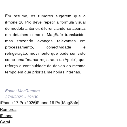
Em resumo, os rumores sugerem que o 
iPhone 18 Pro deve repetir a fórmula visual 
do modelo anterior, diferenciando-se apenas 
em detalhes como o MagSafe translúcido, 
mas trazendo avanços relevantes em 
processamento, conectividade e 
refrigeração, movimento que pode ser visto 
como uma “marca registrada da Apple”, que 
reforça a continuidade do design ao mesmo 
tempo em que prioriza melhorias internas.
Fonte: MacRumors
27/9/2025 - 19h30
iPhone 17 Pro
2026
iPhone 18 Pro
MagSafe
Rumores
iPhone
Geral