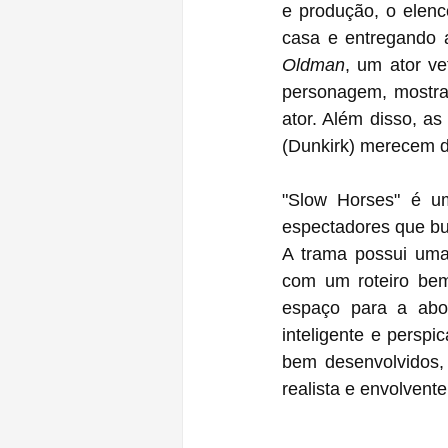
e produção, o elenc
casa e entregando 
Oldman
, um ator ve
personagem, mostran
ator. Além disso, as
(Dunkirk) merecem 
"Slow Horses" é u
espectadores que bu
A trama possui uma 
com um roteiro bem
espaço para a abor
inteligente e perspi
bem desenvolvidos,
realista e envolvente