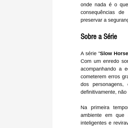
onde nada é o que
consequências de 
preservar a seguranç
Sobre a Série
A série "
Slow Hors
Com um enredo sombr
acompanhando a equ
cometerem erros gra
dos personagens,
definitivamente, não
Na primeira tempo
ambiente em que a 
inteligentes e revi