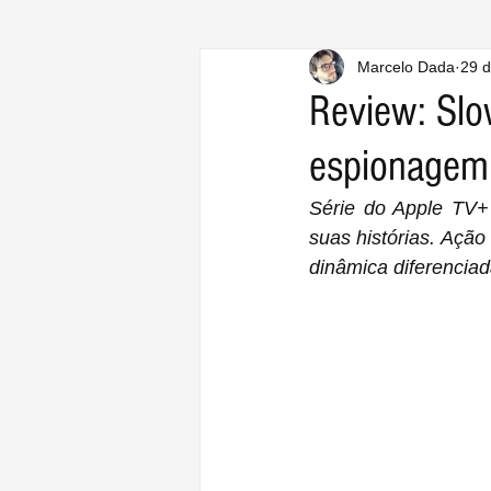
Marcelo Dada
29 d
Review: Slo
espionagem,
Série do Apple TV+ 
suas histórias. Açã
dinâmica diferenciada