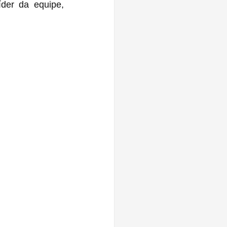
 (O Destino de uma Nação) no papel do líder da equipe, 