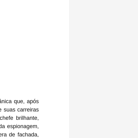
ânica que, após 
suas carreiras 
efe brilhante, 
da espionagem, 
ra de fachada, 