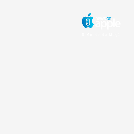
O Mundo da Maçã