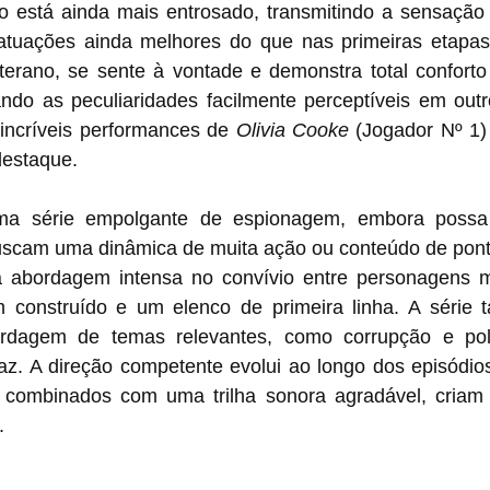
o está ainda mais entrosado, transmitindo a sensação
atuações ainda melhores do que nas primeiras etapas 
terano, se sente à vontade e demonstra total conforto 
do as peculiaridades facilmente perceptíveis em outro
 incríveis performances de 
Olivia Cooke 
(Jogador Nº 1)
destaque.
ma série empolgante de espionagem, embora possa n
scam uma dinâmica de muita ação ou conteúdo de ponta
abordagem intensa no convívio entre personagens mui
 construído e um elenco de primeira linha. A série 
dagem de temas relevantes, como corrupção e polít
caz. A direção competente evolui ao longo dos episódios
 combinados com uma trilha sonora agradável, criam
.