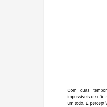
Com duas tempora
impossíveis de não 
um todo. É perceptí