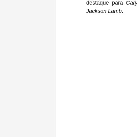
destaque para 
Gar
Jackson Lamb
.