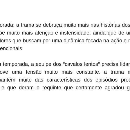
rada, a trama se debruça muito mais nas histórias dos
be muito mais atenção e instensidade, ainda que de u
dores que buscam por uma dinâmica focada na ação e no
encionais.
temporada, a equipe dos "cavalos lentos" precisa lida
ove uma tensão muito mais constante, a trama m
antém muito das características dos episódios prod
 e que deram o requinte que certamente agradou gr