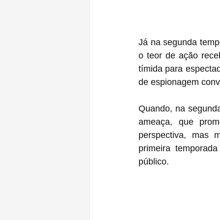
Já na segunda tempo
o teor de ação rece
tímida para especta
de espionagem conv
Quando, na segunda 
ameaça, que prom
perspectiva, mas m
primeira temporada
público. 