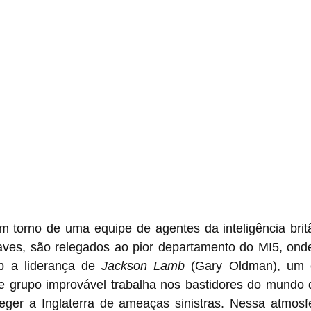
em torno de uma equipe de agentes da inteligência brit
ves, são relegados ao pior departamento do MI5, onde 
 a liderança de 
Jackson Lamb 
(Gary Oldman), um ch
se grupo improvável trabalha nos bastidores do mundo 
eger a Inglaterra de ameaças sinistras. Nessa atmosfe