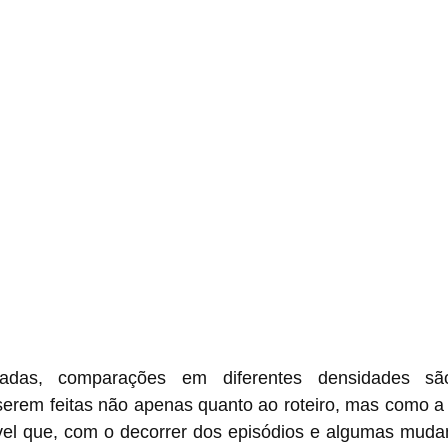
das, comparações em diferentes densidades são 
serem feitas não apenas quanto ao roteiro, mas como a
vel que, com o decorrer dos episódios e algumas mudan