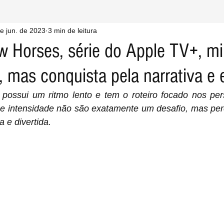
e jun. de 2023
3 min de leitura
w Horses, série do Apple TV+, mi
 mas conquista pela narrativa e 
possui um ritmo lento e tem o roteiro focado nos pe
o e intensidade não são exatamente um desafio, mas pe
 e divertida.