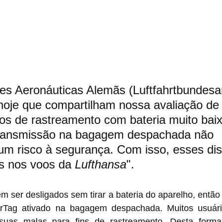
es Aeronáuticas Alemãs (Luftfahrtbundesa
oje que compartilham nossa avaliação de r
vos de rastreamento com bateria muito baix
transmissão na bagagem despachada não 
m risco à segurança. Com isso, esses dis
s nos voos da 
Lufthansa
".
irTag ativado na bagagem despachada. Muitos usuári