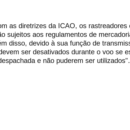
m as diretrizes da ICAO, os rastreadores 
o sujeitos aos regulamentos de mercadori
ém disso, devido à sua função de transmis
devem ser desativados durante o voo se e
espachada e não puderem ser utilizados".