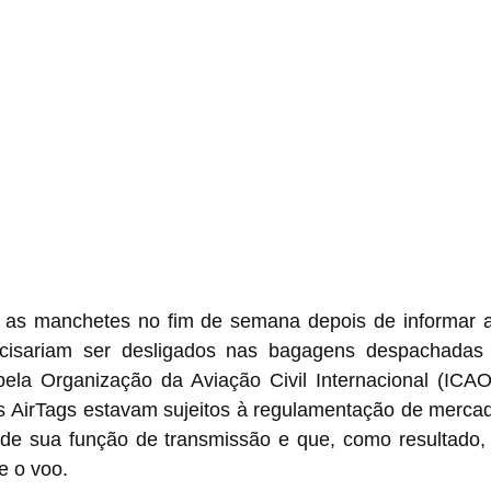
 as manchetes no fim de semana depois de informar a
 pela Organização da Aviação Civil Internacional (ICAO
gosas 
e sua função de transmissão e que, como resultado, 
e o voo.