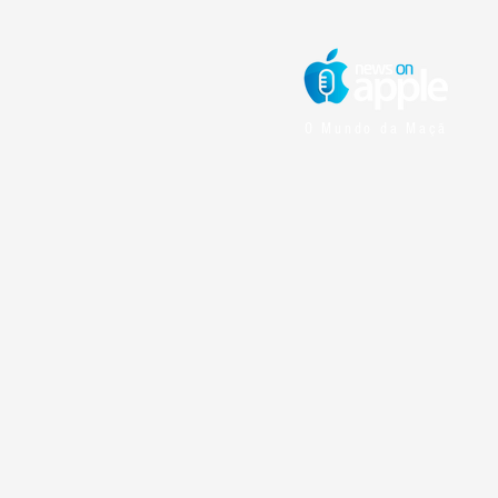
O Mundo da Maçã