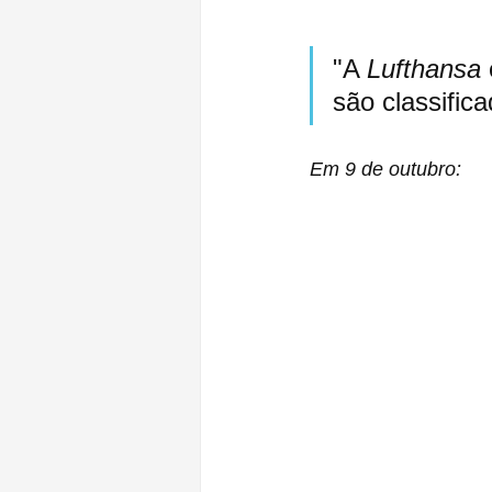
"A 
Lufthansa
são classific
Em 9 de outubro: