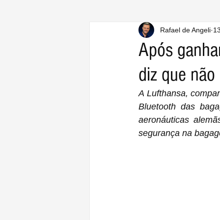
Rafael de Angeli
13
Após ganhar
diz que não
A Lufthansa, compan
Bluetooth das baga
aeronáuticas alemãs, a companhi
segurança na bagage