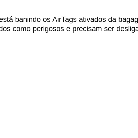
 está banindo os AirTags ativados da bagag
ados como perigosos e precisam ser deslig