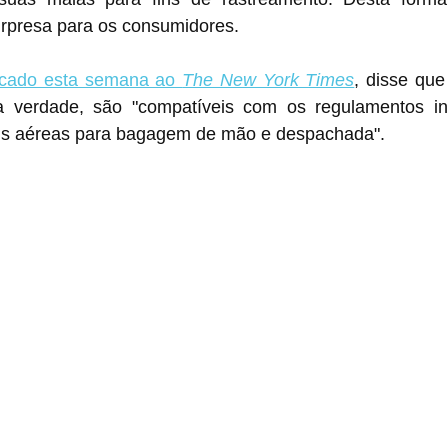
urpresa para os consumidores.
cado esta semana ao 
The New York Times
, disse que os ‌AirTag
a verdade, são "compatíveis com os regulamentos int
ns aéreas para bagagem de mão e despachada".