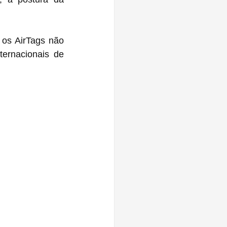
s‌ não 
ernacionais de 