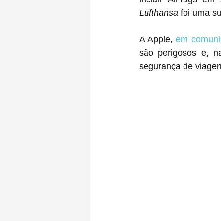
Lufthansa
 foi uma s
A Apple, 
em comuni
são perigosos e, n
segurança de viage