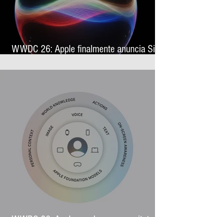
WWDC 26: Apple finalmente anuncia Siri
AI, sua nova assistente virtual com
inteligência artificial