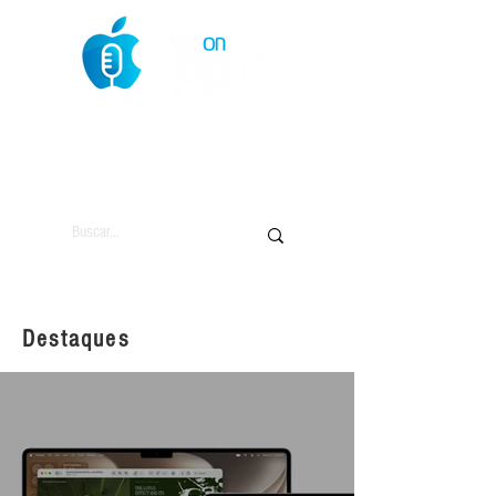
O Mundo da Maçã
Destaques