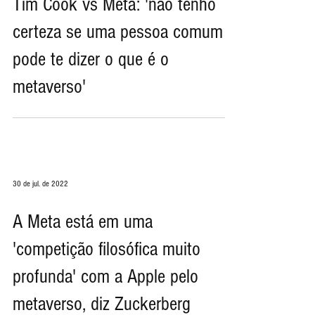
2 de out. de 2022
Tim Cook vs Meta: 'não tenho
certeza se uma pessoa comum
pode te dizer o que é o
metaverso'
30 de jul. de 2022
A Meta está em uma
'competição filosófica muito