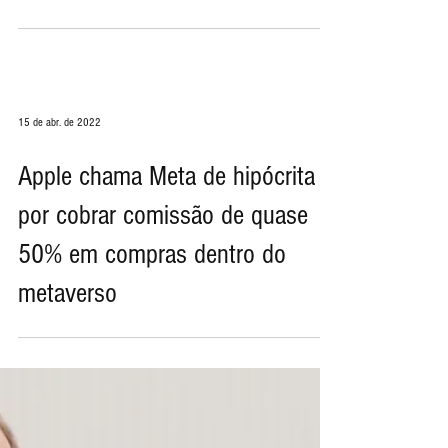
profunda' com a Apple pelo
metaverso, diz Zuckerberg
15 de abr. de 2022
Apple chama Meta de hipócrita
por cobrar comissão de quase
50% em compras dentro do
metaverso