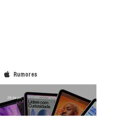
Rumores
28 de jul.