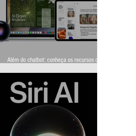
Além do chatbot: conheça os recursos que
transformarão a Siri AI na assistente mais
ambiciosa da história da Apple