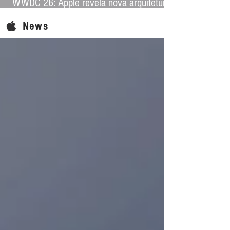
WWDC 26: Apple revela nova arquitetura
de IA para levar Apple Intelligence a
News
aplicativos de terceiros