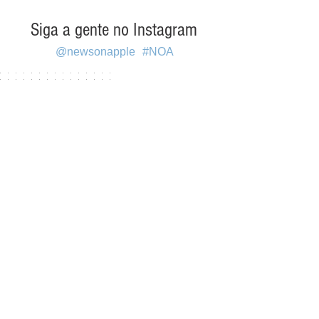
Siga a gente no Instagram
@newsonapple
#NOA