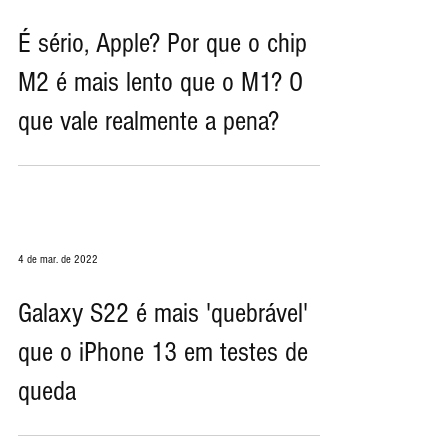
27 de jun. de 2022
É sério, Apple? Por que o chip
M2 é mais lento que o M1? O
que vale realmente a pena?
4 de mar. de 2022
Galaxy S22 é mais 'quebrável' ​​
que o iPhone 13 em testes de