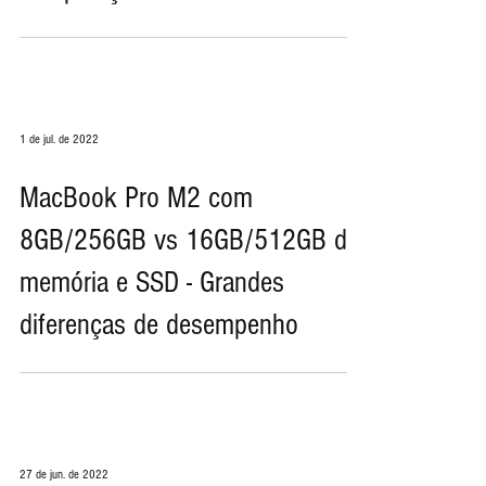
chip M2 antes de ver esta
comparação
1 de jul. de 2022
MacBook Pro M2 com
8GB/256GB vs 16GB/512GB de
memória e SSD - Grandes
diferenças de desempenho