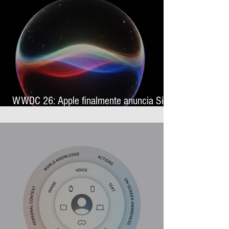
WWDC 26: Apple finalmente anuncia Siri
AI, sua nova assistente virtual com
inteligência artificial