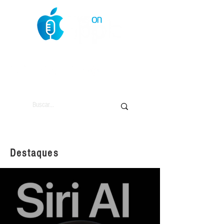
O Mundo da Maçã
Destaques