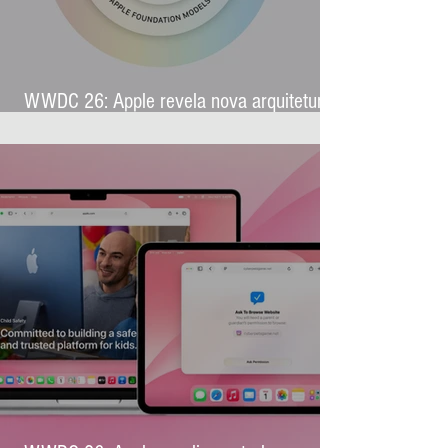
WWDC 26: Apple revela nova arquitetura
de IA para levar Apple Intelligence a
aplicativos de terceiros