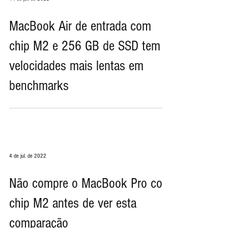
14 de jul. de 2022
MacBook Air de entrada com
chip M2 e 256 GB de SSD tem
velocidades mais lentas em
benchmarks
4 de jul. de 2022
Não compre o MacBook Pro com