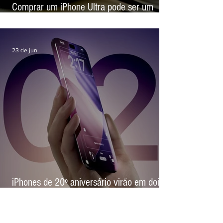
Comprar um iPhone Ultra pode ser um
experimento caro, alerta site de revenda
23 de jun.
iPhones de 20º aniversário virão em dois