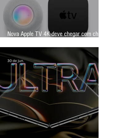
Nova Apple TV 4K deve chegar com chip
mais potente e foco em inteligência
artificial
30 de jun.