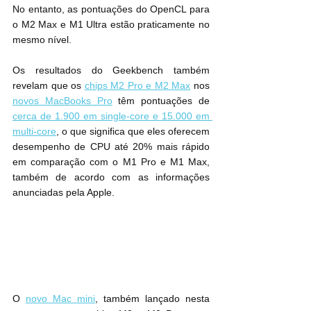
No entanto, as pontuações do OpenCL para 
o M2 Max e M1 Ultra estão praticamente no 
mesmo nível.
Os resultados do Geekbench também 
revelam que os 
chips M2 Pro e M2 Max
 nos 
novos MacBooks Pro
 têm pontuações de 
cerca de 1.900 em single-core e 15.000 em 
multi-core
, o que significa que eles oferecem 
desempenho de CPU até 20% mais rápido 
em comparação com o M1 Pro e M1 Max, 
também de acordo com as informações 
anunciadas pela Apple.
O 
novo Mac mini
, também lançado nesta 