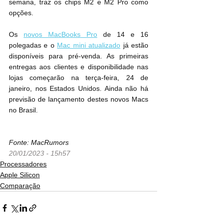
semana, traz os chips M2 e M2 Pro como 
opções.
Os 
novos MacBooks Pro
 de 14 e 16 
polegadas e o 
Mac mini atualizado
 já estão 
disponíveis para pré-venda. As primeiras 
entregas aos clientes e disponibilidade nas 
lojas começarão na terça-feira, 24 de 
janeiro, nos Estados Unidos. Ainda não há 
previsão de lançamento destes novos Macs 
no Brasil.
Fonte: MacRumors
20/01/2023 - 15h57
Processadores
Apple Silicon
Comparação