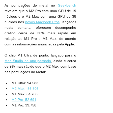
As pontuações de metal no 
Geekbench
revelam que o M2 Pro com uma GPU de 19 
núcleos e o M2 Max com uma GPU de 38 
núcleos nos 
novos MacBook Pros
, lançados 
nesta semana, oferecem desempenho 
gráfico cerca de 30% mais rápido em 
relação ao M1 Pro e M1 Max, de acordo 
com as informações anunciadas pela Apple.
O chip M1 Ultra de ponta, lançado para o 
Mac Studio no ano passado
, ainda é cerca 
de 9% mais rápido que o M2 Max, com base 
nas pontuações do Metal:
M1 Ultra: 94.583
M2 Max.: 86.805
M1 Max: 64.708
M2 Pro: 52.691
M1 Pro: 39.758