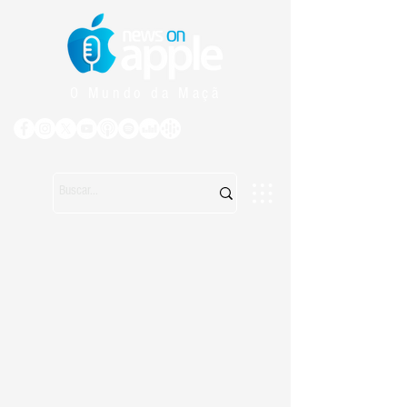
O Mundo da Maçã