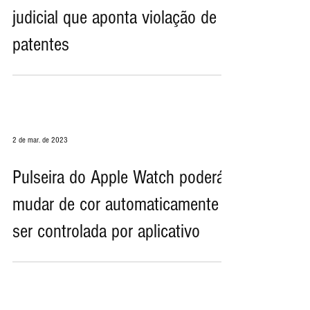
Apple Watches visando ao
cumprimento da lei após decisão
judicial que aponta violação de
patentes
2 de mar. de 2023
Pulseira do Apple Watch poderá
mudar de cor automaticamente e
ser controlada por aplicativo