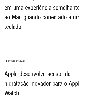
9 de mai. de 2022
Futuro iPad pode se transformar
em uma experiência semelhante
ao Mac quando conectado a um
teclado
18 de ago. de 2021
Apple desenvolve sensor de
hidratação inovador para o Apple