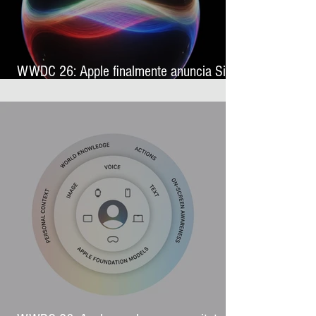
WWDC 26: Apple finalmente anuncia Siri
AI, sua nova assistente virtual com
inteligência artificial