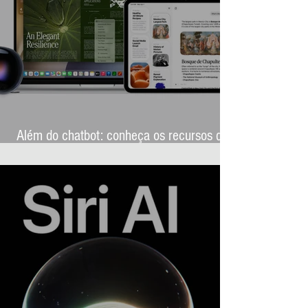
Além do chatbot: conheça os recursos que
transformarão a Siri AI na assistente mais
ambiciosa da história da Apple