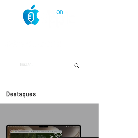
O Mundo da Maçã
Destaques