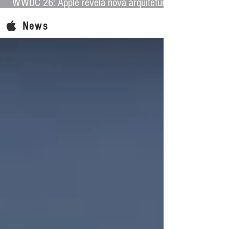
WWDC 26: Apple revela nova arquitetura
de IA para levar Apple Intelligence a
News
aplicativos de terceiros