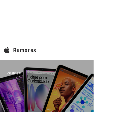
Rumores
28 de jul.