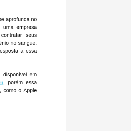
se aprofunda no 
, uma empresa 
ntratar seus 
ênio no sangue, 
esposta a essa 
 disponível em 
 6
, porém essa 
, como o Apple 