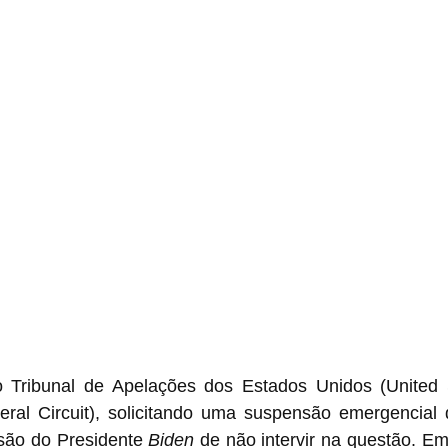
 Tribunal de Apelações dos Estados Unidos (United S
eral Circuit), solicitando uma suspensão emergencial d
são do Presidente 
Biden
 de não intervir na questão. E