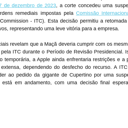
 27 de dezembro de 2023
, a corte concedeu uma suspen
ordens remediais impostas pela 
e Commission - ITC). Esta decisão permitiu a retomada 
vos, representando uma leve vitória para a empresa.
iais revelam que a Maçã deveria cumprir com os mesmos
 pela ITC durante o Período de Revisão Presidencial. Is
temporária, a Apple ainda enfrentaria restrições e a p
 extensa, dependendo do desfecho do recurso. A ITC
nder ao pedido da gigante de Cupertino por uma susp
o está em andamento, com uma decisão final espera