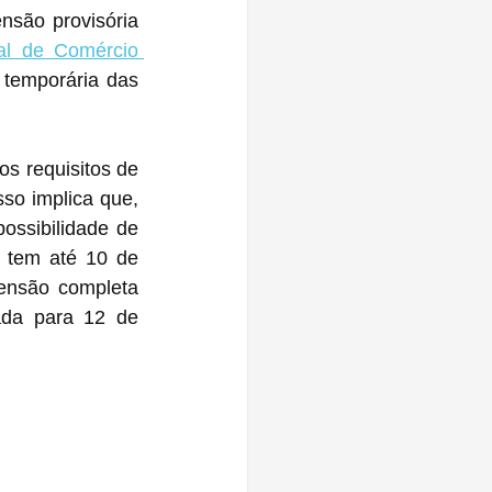
são provisória 
Comissão Internacional de Comércio 
temporária das 
 requisitos de 
so implica que, 
ossibilidade de 
 tem até 10 de 
ensão completa 
da para 12 de 