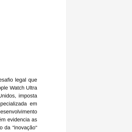
safio legal que 
le Watch Ultra 
nidos, imposta 
ecializada em 
esenvolvimento 
m evidencia as 
 da "inovação" 