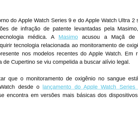
orno do Apple Watch Series 9 e do Apple Watch Ultra 2 
ões de infração de patente levantadas pela Masimo
tecnologia médica. A 
Masimo
 acusou a Maçã de co
quirir tecnologia relacionada ao monitoramento de oxig
 presente nos modelos recentes do Apple Watch. Em r
de Cupertino se viu compelida a buscar alívio legal.
ltar que o monitoramento de oxigênio no sangue está
 Watch desde o 
lançamento do Apple Watch Series
se encontra em versões mais básicas dos dispositivos