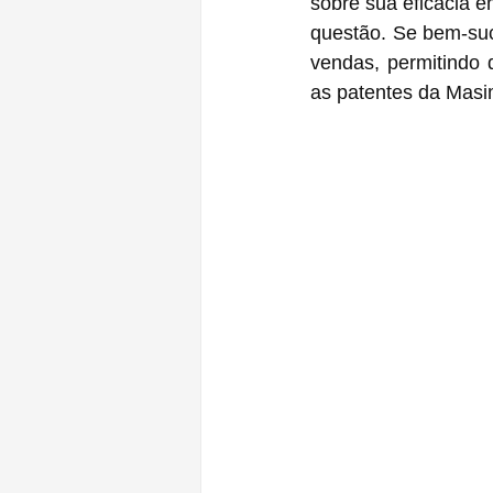
sobre sua eficácia e
questão. Se bem-suc
vendas, permitindo q
as patentes da Masi