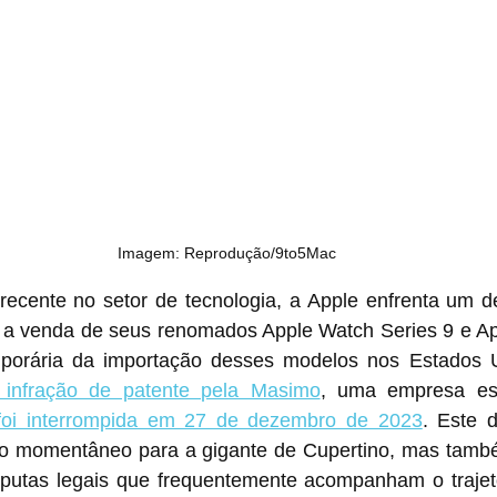
Imagem: Reprodução/9to5Mac
recente no setor de tecnologia, a Apple enfrenta um de
 a venda de seus renomados Apple Watch Series 9 e App
porária da importação desses modelos nos Estados U
 infração de patente pela Masimo
, uma empresa esp
foi interrompida em 27 de dezembro de 2023
. Este d
io momentâneo para a gigante de Cupertino, mas també
putas legais que frequentemente acompanham o trajeto