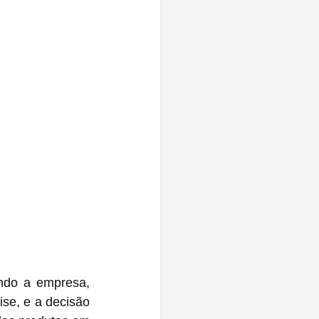
ndo a empresa, 
se, e a decisão 