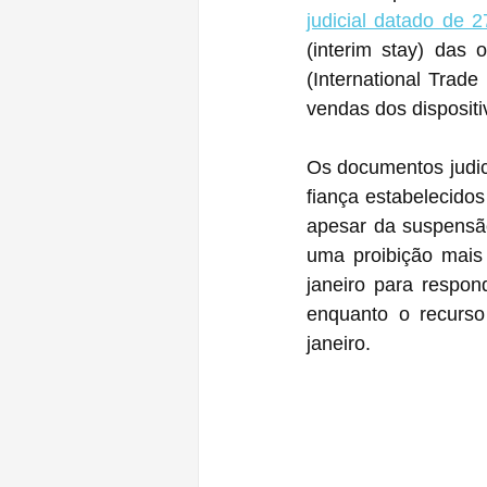
judicial datado de
(interim stay) das 
(International Trad
vendas dos dispositi
Os documentos judic
fiança estabelecidos
apesar da suspensão 
uma proibição mais
janeiro para respo
enquanto o recurs
janeiro.