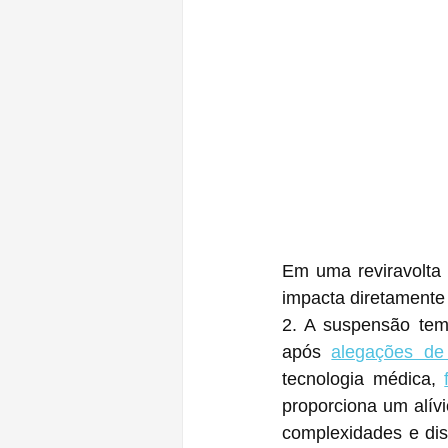
Em uma reviravolta 
impacta diretamente
2. A suspensão tem
após 
alegações de
tecnologia médica, 
proporciona um alív
complexidades e dis