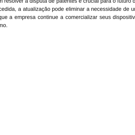
m resolver a disputa de patentes é crucial para o futuro 
edida, a atualização pode eliminar a necessidade de um
ue a empresa continue a comercializar seus dispositivo
mo.