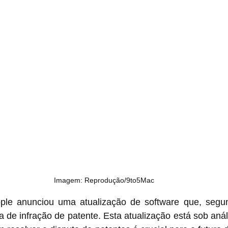
Imagem: Reprodução/9to5Mac
pple anunciou uma atualização de software que, segu
a de infração de patente. Esta atualização está sob análi