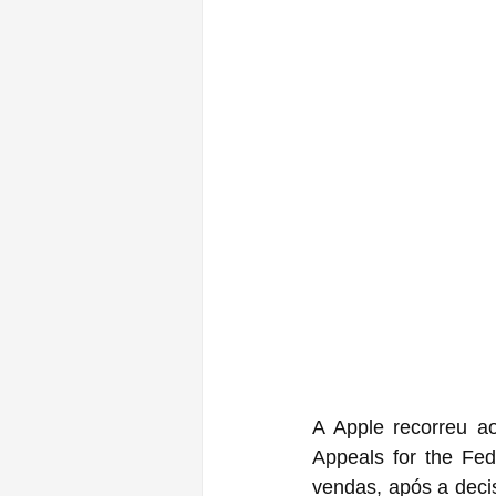
A Apple recorreu ao
Appeals for the Fed
vendas, após a deci