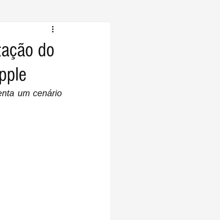
tação do
pple
nta um cenário 