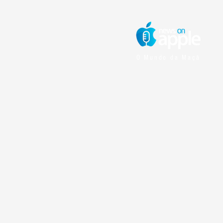
O Mundo da Maçã