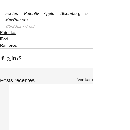
Fontes: Patently Apple, Bloomberg e 
MacRumors
9/5/2022 - 8h33
Patentes
iPad
Rumores
Ver tudo
Posts recentes