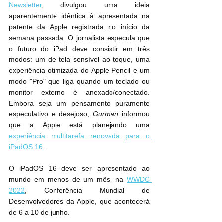
Newsletter
, divulgou uma ideia 
aparentemente idêntica à apresentada na 
patente da Apple registrada no início da 
semana passada. O jornalista especula que 
o futuro do ‌iPad‌ deve consistir em três 
modos: um de tela sensível ao toque, uma 
experiência otimizada do ‌Apple Pencil‌ e um 
modo "Pro" que liga quando um teclado ou 
monitor externo é anexado/conectado. 
Embora seja um pensamento puramente 
especulativo e desejoso, 
Gurman
 informou 
que a Apple está planejando uma 
experiência multitarefa renovada para o 
iPadOS 16
.
O iPadOS 16 deve ser apresentado ao 
mundo em menos de um mês, na 
WWDC 
2022
, Conferência Mundial de 
Desenvolvedores da Apple, que acontecerá 
de 6 a 10 de junho.