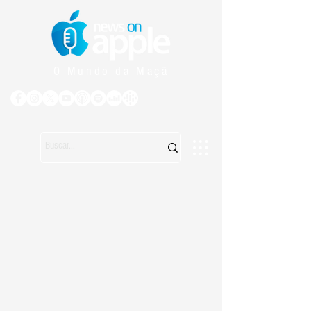
O Mundo da Maçã