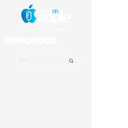
O Mundo da Maçã