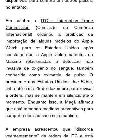
disponíveis para compra em outros países, 
no entanto.
Em outubro, a 
ITC – Internation Trade 
Commission
 (Comissão de Comércio 
Internacional) ordenou a proibição da 
importação de alguns modelos do Apple 
Watch para os Estados Unidos após 
constatar que a Apple violou patentes da 
Masimo relacionadas à detecção não 
invasiva de oxigênio no sangue, também 
conhecida como oximetria de pulso. O 
presidente dos Estados Unidos, 
Joe Biden
, 
tinha até o dia 25 de dezembro para revisar 
a ordem, mas se mantém em silêncio até o 
momento. Enquanto isso, a Maçã afirmou 
que está tomando medidas preventivas para 
cumprir a decisão caso seja mantida.
A empresa acrescentou que "discorda 
veementemente" da ordem da ITC e está 