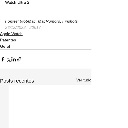
Watch Ultra 2.
Fontes: 9to5Mac, MacRumors, Finshots
26/12/2023 - 20h17
Apple Watch
Patentes
Geral
Ver tudo
Posts recentes