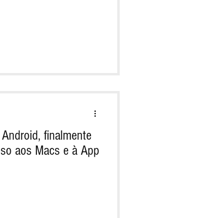
ndroid, finalmente
eso aos Macs e à App