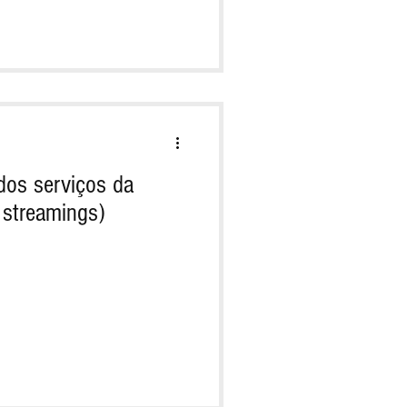
dos serviços da
 streamings)