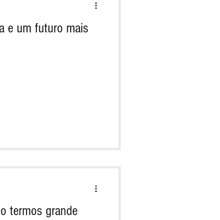
a e um futuro mais
io termos grande