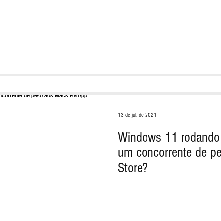
13 de jul. de 2021
Windows 11 rodando A
um concorrente de p
Store?