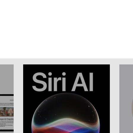
Home
News
Artigos
Vídeos