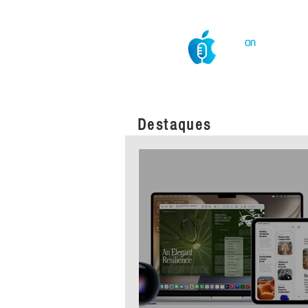
O Mundo da Maçã
Destaques