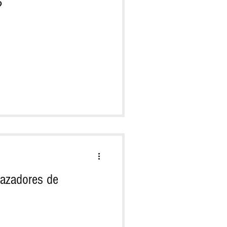
?
vazadores de