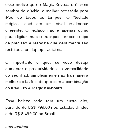
esse motivo que o Magic Keyboard é, sem 
sombra de dúvida, o melhor acessório para 
iPad de todos os tempos. O "teclado 
mágico" está em um nível totalmente 
diferente. O teclado não é apenas ótimo 
para digitar, mas o trackpad fornece o tipo 
de precisão e resposta que geralmente são 
restritas a um laptop tradicional.
O importante é que, se você deseja 
aumentar a produtividade e a versatilidade 
do seu iPad, simplesmente não há maneira 
melhor de fazê-lo do que com a combinação 
do iPad Pro & 
Magic Keyboard
.
Essa beleza toda tem um custo alto, 
partindo de US$ 799,00 nos Estados Unidos 
e de R$ 8.499,00 no Brasil.
Leia também: