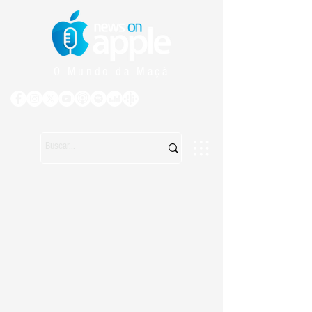
O Mundo da Maçã