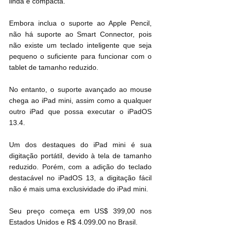
linda e compacta.
Embora inclua o suporte ao Apple Pencil, 
não há suporte ao Smart Connector, pois 
não existe um teclado inteligente que seja 
pequeno o suficiente para funcionar com o 
tablet de tamanho reduzido.
No entanto, o suporte avançado ao mouse 
chega ao iPad mini, assim como a qualquer 
outro iPad que possa executar o iPadOS 
13.4.
Um dos destaques do iPad mini é sua 
digitação portátil, devido à tela de tamanho 
reduzido. Porém, com a adição do teclado 
destacável no iPadOS 13, a digitação fácil 
não é mais uma exclusividade do iPad mini.
Seu preço começa em US$ 399,00 nos 
Estados Unidos e R$ 4.099,00 no Brasil.