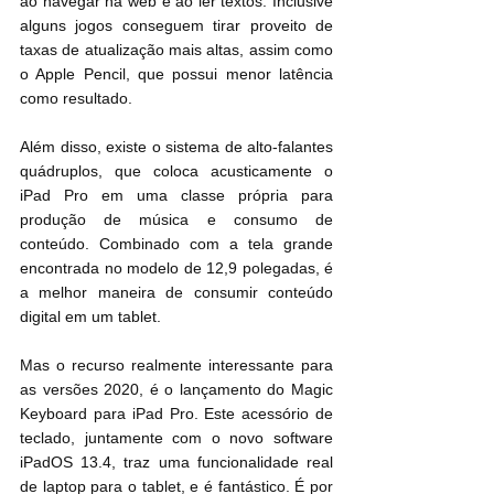
ao navegar na web e ao ler textos. Inclusive 
alguns jogos conseguem tirar proveito de 
taxas de atualização mais altas, assim como 
o Apple Pencil, que possui menor latência 
como resultado.
Além disso, existe o sistema de alto-falantes 
quádruplos, que coloca acusticamente o 
iPad Pro em uma classe própria para 
produção de música e consumo de 
conteúdo. Combinado com a tela grande 
encontrada no modelo de 12,9 polegadas, é 
a melhor maneira de consumir conteúdo 
digital em um tablet.
Mas o recurso realmente interessante para 
as versões 2020, é o lançamento do Magic 
Keyboard para iPad Pro. Este acessório de 
teclado, juntamente com o novo software 
iPadOS 13.4, traz uma funcionalidade real 
de laptop para o tablet, e é fantástico. É por 