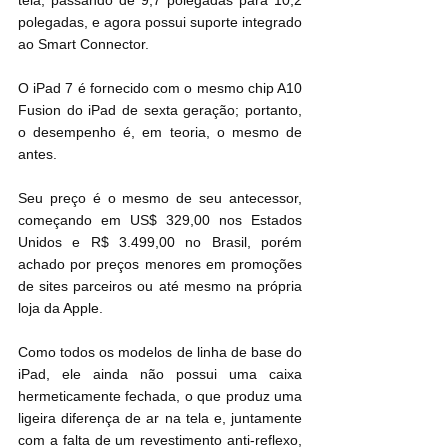
tela, passando de 9,7 polegadas para 10,2 
polegadas, e agora possui suporte integrado 
ao Smart Connector.
O iPad 7 é fornecido com o mesmo chip A10 
Fusion do iPad de sexta geração; portanto, 
o desempenho é, em teoria, o mesmo de 
antes.
Seu preço é o mesmo de seu antecessor, 
começando em US$ 329,00 nos Estados 
Unidos e R$ 3.499,00 no Brasil, porém 
achado por preços menores em promoções 
de sites parceiros ou até mesmo na própria 
loja da Apple.
Como todos os modelos de linha de base do 
iPad, ele ainda não possui uma caixa 
hermeticamente fechada, o que produz uma 
ligeira diferença de ar na tela e, juntamente 
com a falta de um revestimento anti-reflexo, 