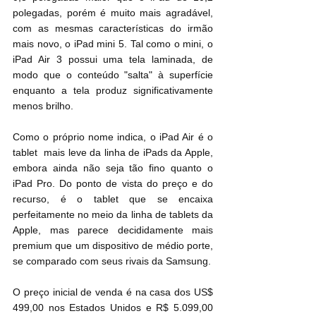
polegadas, porém é muito mais agradável, 
com as mesmas características do irmão 
mais novo, o iPad mini 5. Tal como o mini, o 
iPad Air 3 possui uma tela laminada, de 
modo que o conteúdo "salta" à superfície 
enquanto a tela produz significativamente 
menos brilho.
Como o próprio nome indica, o iPad Air é o 
tablet  mais leve da linha de iPads da Apple, 
embora ainda não seja tão fino quanto o 
iPad Pro. Do ponto de vista do preço e do 
recurso, é o tablet que se encaixa 
perfeitamente no meio da linha de tablets da 
Apple, mas parece decididamente mais 
premium que um dispositivo de médio porte, 
se comparado com seus rivais da Samsung.
O preço inicial de venda é na casa dos US$ 
499,00 nos Estados Unidos e R$ 5.099,00 