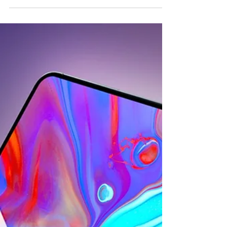
com 'iPhones 20' e 'Ultra 2'