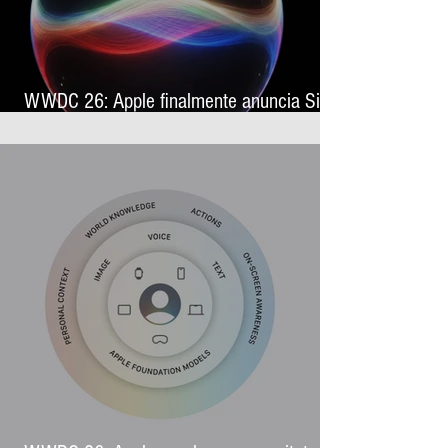
WWDC 26: Apple finalmente anuncia Siri
AI, sua nova assistente virtual com
inteligência artificial