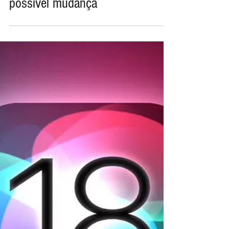
Apple mantém postura contra
MacBook com tela sensível ao
toque, mas rumores indicam
possível mudança