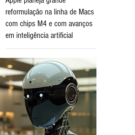
16 de abr. de 2024
Apple planeja grande
reformulação na linha de Macs
com chips M4 e com avanços
em inteligência artificial