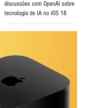
1 de mai. de 2024
Mark Gurman: Apple retoma
discussões com OpenAI sobre
tecnologia de IA no iOS 18