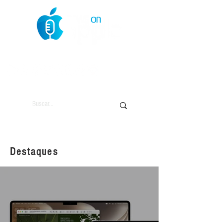
O Mundo da Maçã
Destaques