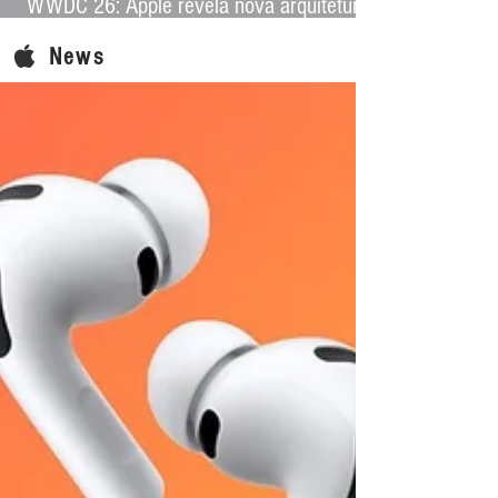
WWDC 26: Apple revela nova arquitetura
de IA para levar Apple Intelligence a
News
aplicativos de terceiros