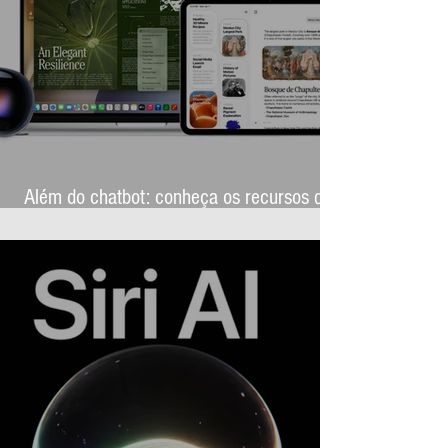
Além do chatbot: conheça os recursos que
transformarão a Siri AI na assistente mais
ambiciosa da história da Apple