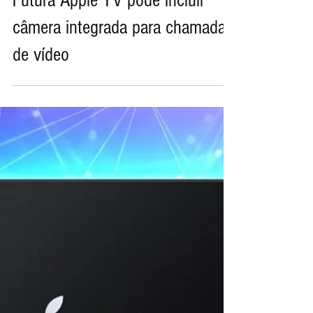
23 de abr. de 2024
Futura Apple TV pode incluir
câmera integrada para chamadas
de vídeo