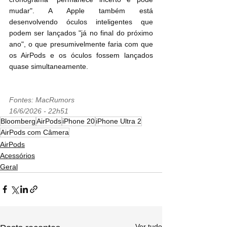
mudar". A Apple também está 
desenvolvendo óculos inteligentes que 
podem ser lançados "já no final do próximo 
ano", o que presumivelmente faria com que 
os AirPods e os óculos fossem lançados 
quase simultaneamente.
Fontes: MacRumors
16/6/2026 - 22h51
Bloomberg
AirPods
iPhone 20
iPhone Ultra 2
AirPods com Câmera
AirPods
Acessórios
Geral
Ver tudo