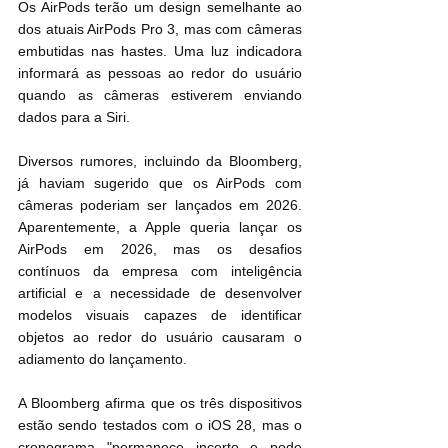
Os AirPods terão um design semelhante ao 
dos atuais AirPods Pro 3, mas com câmeras 
embutidas nas hastes. Uma luz indicadora 
informará as pessoas ao redor do usuário 
quando as câmeras estiverem enviando 
dados para a Siri.
Diversos rumores, incluindo da Bloomberg, 
já haviam sugerido que os AirPods com 
câmeras poderiam ser lançados em 2026. 
Aparentemente, a Apple queria lançar os 
AirPods em 2026, mas os desafios 
contínuos da empresa com inteligência 
artificial e a necessidade de desenvolver 
modelos visuais capazes de identificar 
objetos ao redor do usuário causaram o 
adiamento do lançamento.
A Bloomberg afirma que os três dispositivos 
estão sendo testados com o iOS 28, mas o 
cronograma "permanece incerto e pode 