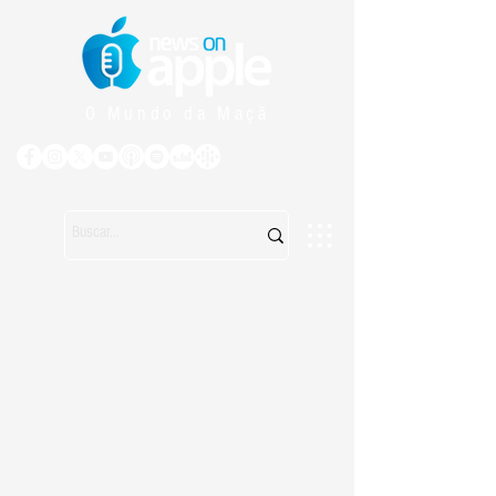
O Mundo da Maçã