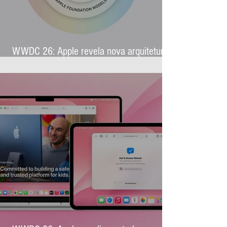
WWDC 26: Apple revela nova arquitetura
de IA para levar Apple Intelligence a
aplicativos de terceiros