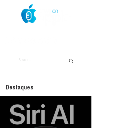
O Mundo da Maçã
Destaques