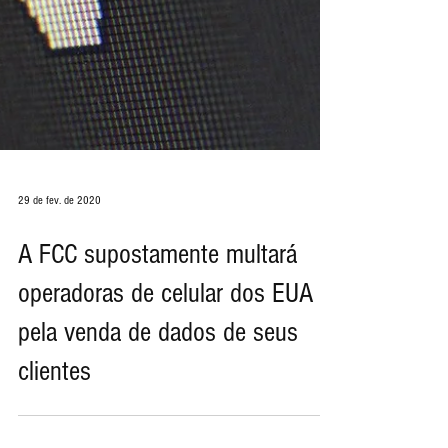
29 de fev. de 2020
A FCC supostamente multará