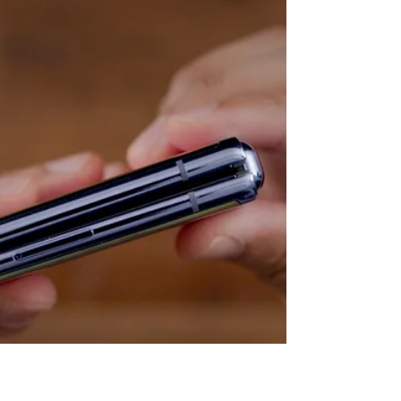
Celular da TCL com tela
expansível?