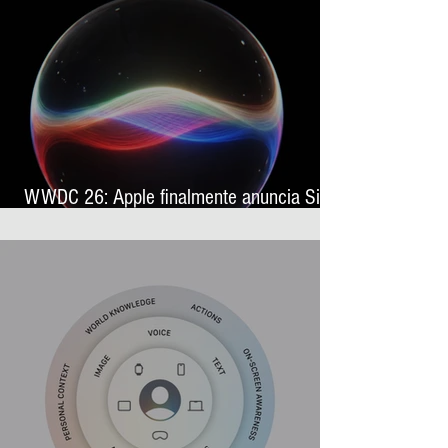
WWDC 26: Apple finalmente anuncia Siri
AI, sua nova assistente virtual com
inteligência artificial