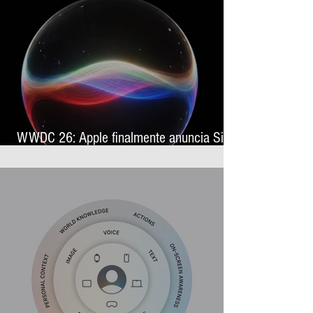
WWDC 26: Apple finalmente anuncia Siri
AI, sua nova assistente virtual com
inteligência artificial