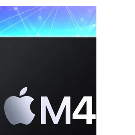
desenvolvimento de chips para
servidores de Inteligência
Artificial