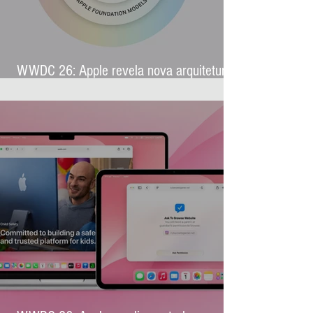
WWDC 26: Apple revela nova arquitetura
de IA para levar Apple Intelligence a
aplicativos de terceiros