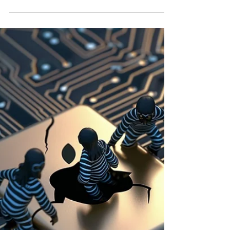
Apple planeja grande
reformulação na linha de Macs
com chips M4 e com avanços
em inteligência artificial