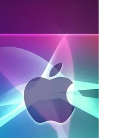
M4 e tela OLED