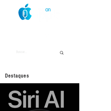
O Mundo da Maçã
Destaques