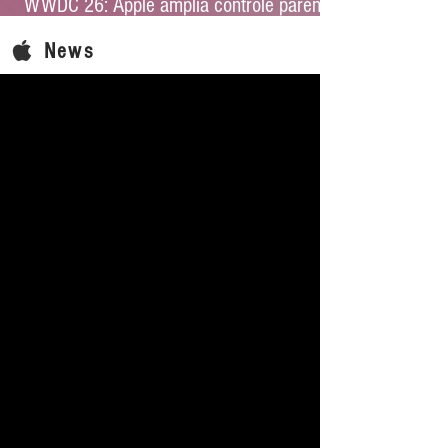
WWDC 26: Apple amplia controle parental
e reforça proteção infantil no iOS 27
News