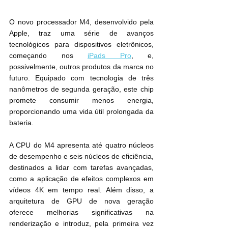
O novo processador M4, desenvolvido pela 
Apple, traz uma série de avanços 
tecnológicos para dispositivos eletrônicos, 
começando nos 
iPads Pro
, e, 
possivelmente, outros produtos da marca no 
futuro. Equipado com tecnologia de três 
nanômetros de segunda geração, este chip 
promete consumir menos energia, 
proporcionando uma vida útil prolongada da 
bateria.
A CPU do M4 apresenta até quatro núcleos 
de desempenho e seis núcleos de eficiência, 
destinados a lidar com tarefas avançadas, 
como a aplicação de efeitos complexos em 
vídeos 4K em tempo real. Além disso, a 
arquitetura de GPU de nova geração 
oferece melhorias significativas na 
renderização e introduz, pela primeira vez 