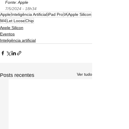
Fonte: Apple
7/5/2024 - 18h34
Apple
Inteligência Artificial
iPad Pro
IA
Apple Silicon
M4
Let Loose
Chip
Apple Silicon
Eventos
Inteligência artificial
Ver tudo
Posts recentes