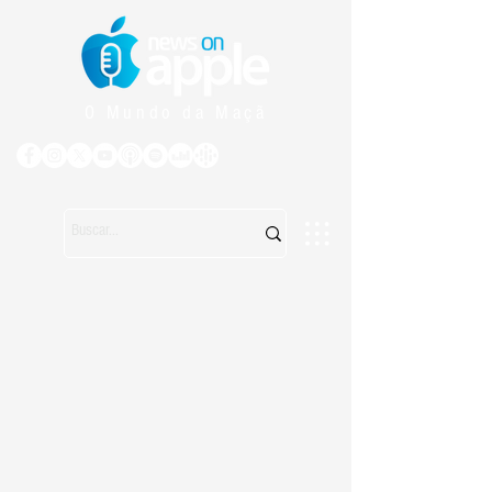
O Mundo da Maçã