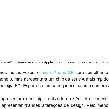
Loaded”, primeiro evento da Apple do ano passado, realizado em 20 de
os muitas vezes, o 
novo ‌iPhone SE
‌ será semelhante
one 8, mas apresentará um chip da série A mais rápido,
ecnologia 5G. Espera-se também que inclua uma câmera 
apresentará um chip atualizado da série A e conecti
apresentar grandes alterações de design. Pelo meno