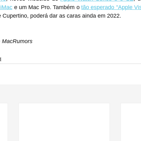
 iMac
 e um Mac Pro. Também o 
tão esperado "Apple Vi
 Cupertino, poderá dar as caras ainda em 2022.
 e MacRumors
d