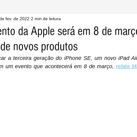
de fev. de 2022
2 min de leitura
nto da Apple será em 8 de març
de novos produtos
çar a terceira geração do iPhone SE, um novo iPad Ai
em um evento que acontecerá em 8 de março, 
relata M