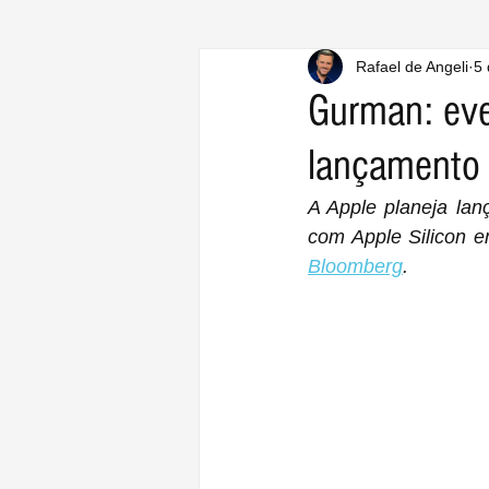
Rafael de Angeli
5 
Gurman: eve
lançamento 
A Apple planeja lan
com Apple Silicon 
Bloomberg
‌.