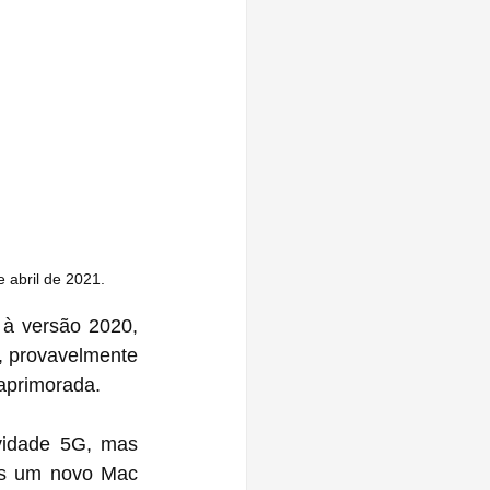
 abril de 2021.
 à versão 2020, 
 provavelmente 
aprimorada.
vidade 5G, mas 
s um novo Mac 