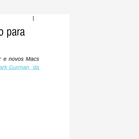
o para
r e novos Macs 
ark Gurman, da 