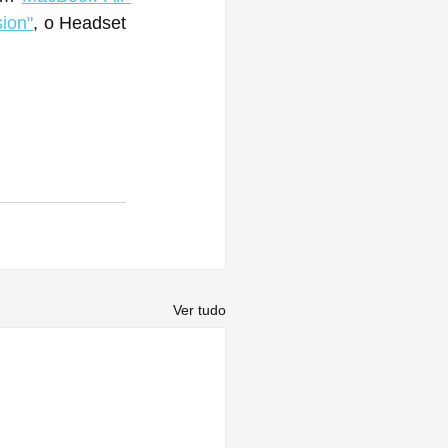
sion"
, o Headset 
Ver tudo