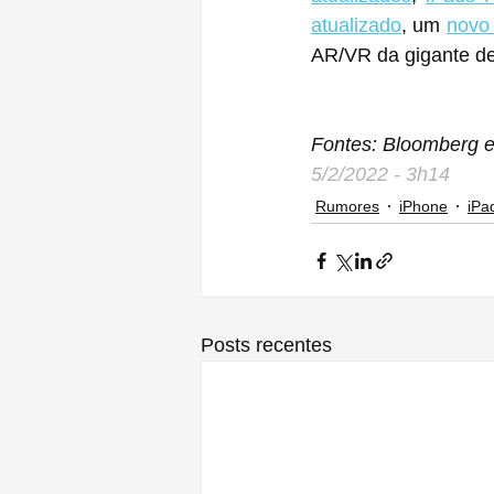
atualizado
, um 
novo
AR/VR da gigante de
Fontes: Bloomberg
5/2/2022 - 3h14
Rumores
iPhone
iPa
Posts recentes