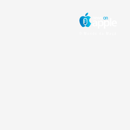
O Mundo da Maçã