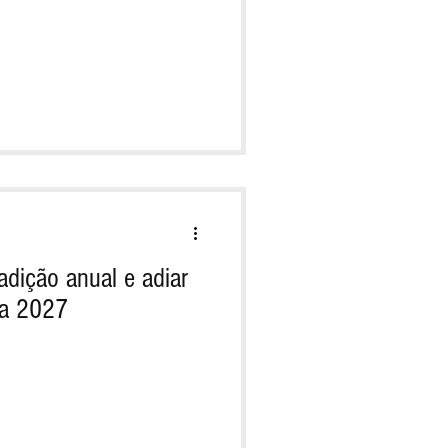
adição anual e adiar
ra 2027