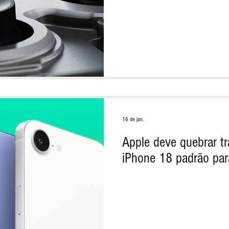
16 de jan.
Apple deve quebrar tr
iPhone 18 padrão pa