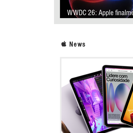
WWDC 26: Apple finalm
anuncia Siri AI, sua nova
assistente virtual com
inteligência artificial
News