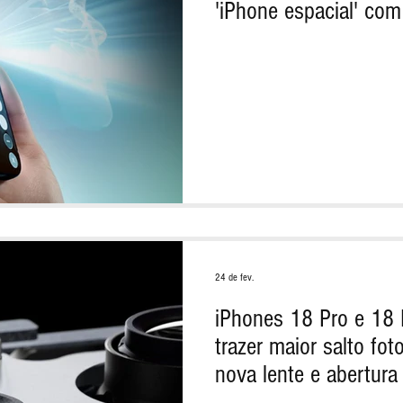
'iPhone espacial' com 
24 de fev.
iPhones 18 Pro e 18
trazer maior salto fo
nova lente e abertura 