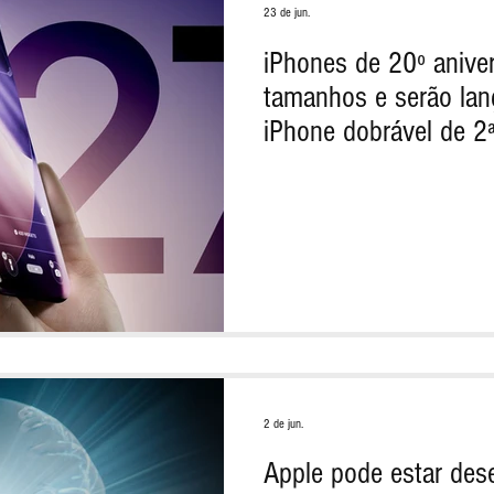
23 de jun.
iPhones de 20º aniver
tamanhos e serão lan
iPhone dobrável de 2
2 de jun.
Apple pode estar de