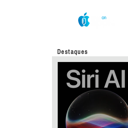
O Mundo da Maçã
Destaques