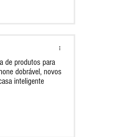
va de produtos para
hone dobrável, novos
asa inteligente