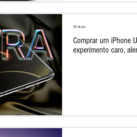
30 de jun.
Comprar um iPhone U
experimento caro, ale