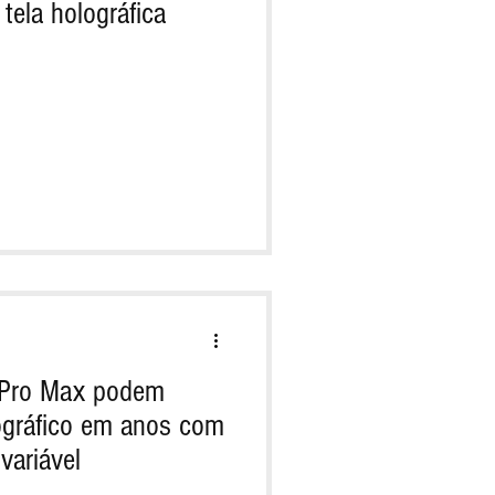
tela holográfica
 Pro Max podem
tográfico em anos com
variável