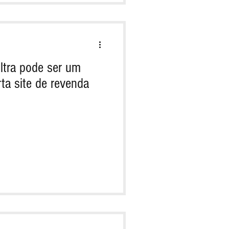
ltra pode ser um
rta site de revenda