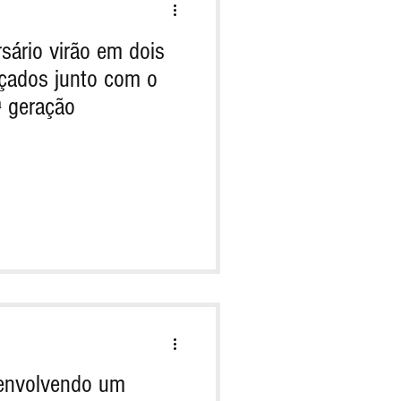
sário virão em dois
çados junto com o
ª geração
senvolvendo um