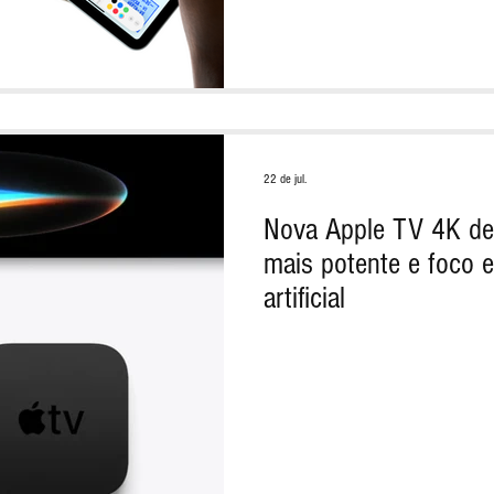
22 de jul.
Nova Apple TV 4K de
mais potente e foco e
artificial