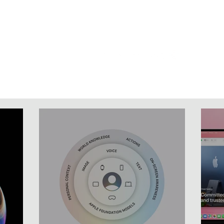
Home
News
Artigos
Vídeos