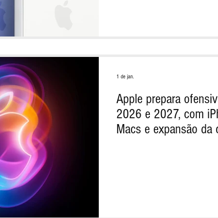
1 de jan.
Apple prepara ofensi
2026 e 2027, com iP
Macs e expansão da c