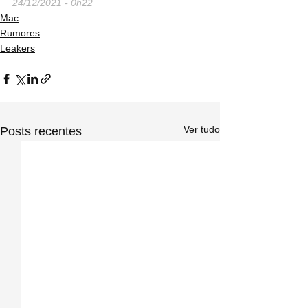
24/12/2021 - 0h22
Mac
Rumores
Leakers
Ver tudo
Posts recentes