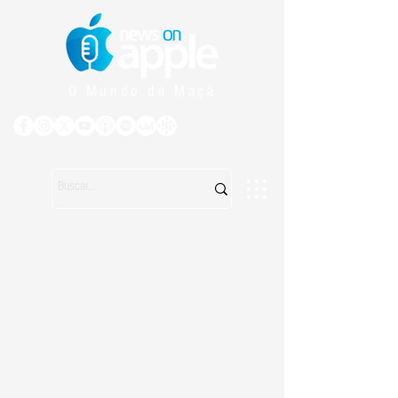
O Mundo da Maçã