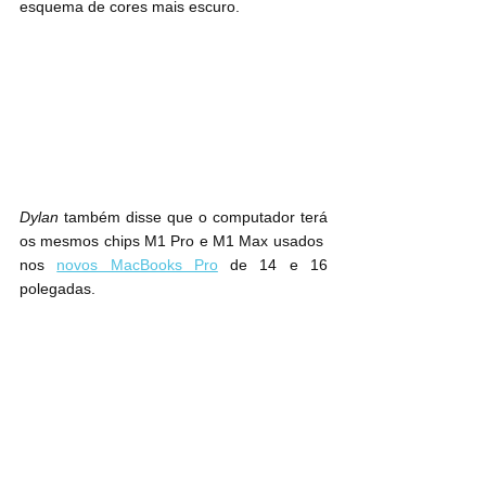
esquema de cores mais escuro.
Dylan
 também disse que o computador terá 
os mesmos chips M1 Pro e M1 Max usados ​​
nos 
novos MacBooks Pro
 de 14 e 16 
polegadas.