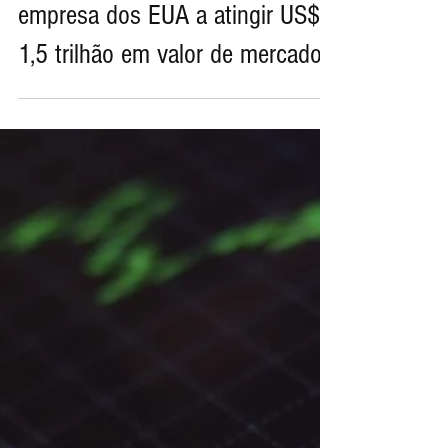
10 de jun. de 2020
Apple se torna a primeira
empresa dos EUA a atingir US$
1,5 trilhão em valor de mercado