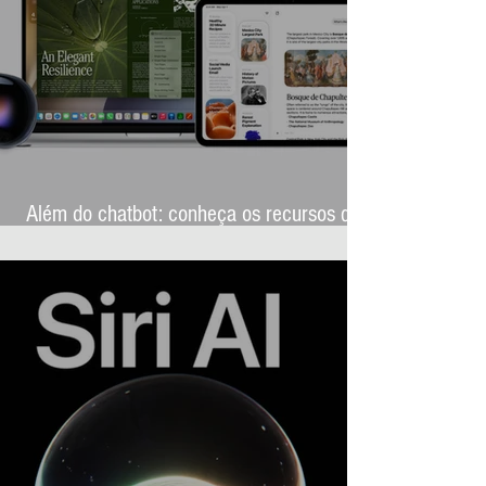
Além do chatbot: conheça os recursos que
transformarão a Siri AI na assistente mais
ambiciosa da história da Apple