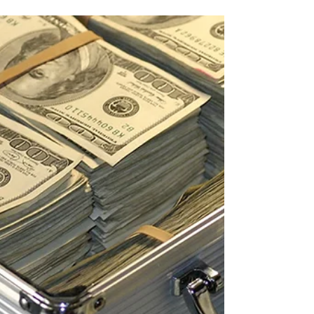
de US$ 2 trilhões