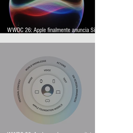
WWDC 26: Apple finalmente anuncia Siri
AI, sua nova assistente virtual com
inteligência artificial