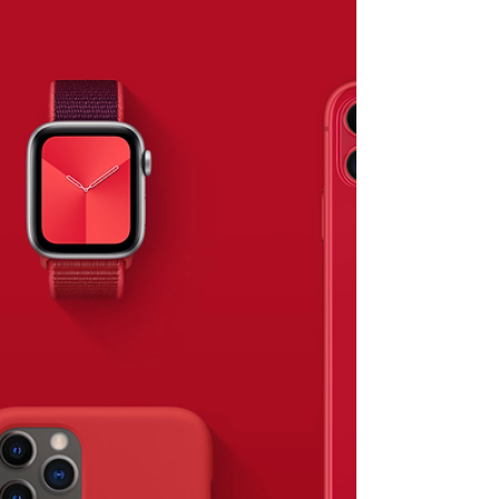
Bill Gates compra mais de 501
mil ações da Apple, por cerca de
US$ 150 milhões