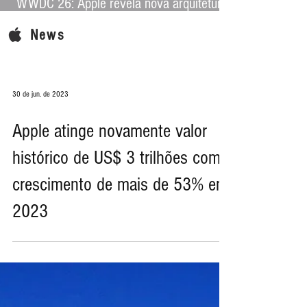
WWDC 26: Apple revela nova arquitetura
de IA para levar Apple Intelligence a
News
aplicativos de terceiros
30 de jun. de 2023
Apple atinge novamente valor
histórico de US$ 3 trilhões com
crescimento de mais de 53% em
2023