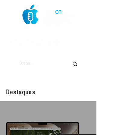
O Mundo da Maçã
Destaques