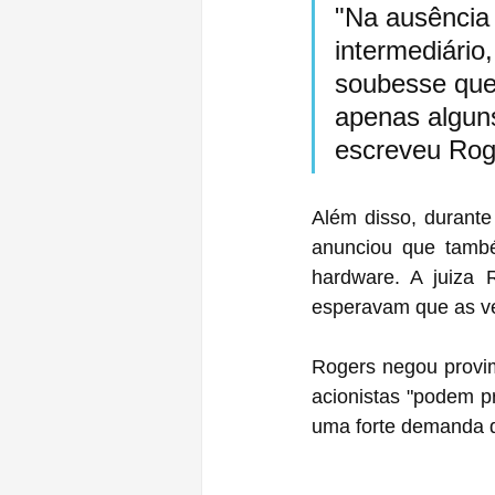
"Na ausência 
intermediário
soubesse que
apenas alguns
escreveu Rog
Além disso, durante
anunciou que també
hardware. A juiza 
esperavam que as ve
Rogers negou provim
acionistas "podem p
uma forte demanda d