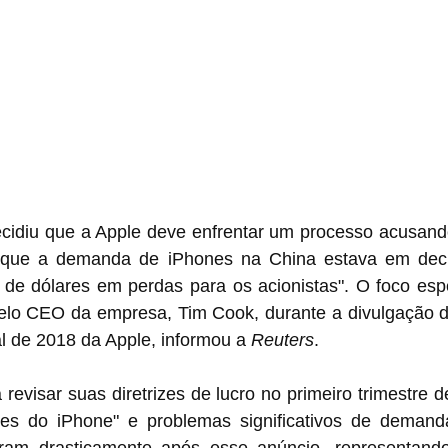
ecidiu que a Apple deve enfrentar um processo acusand
 que a demanda de iPhones na China estava em declí
 de dólares em perdas para os acionistas". O foco espe
pelo CEO da empresa, Tim Cook, durante a divulgação de
al de 2018 da Apple, informou a 
Reuters
.
 revisar suas diretrizes de lucro no primeiro trimestre 
res do iPhone" e problemas significativos de demand