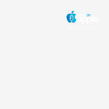
O Mundo da Maçã