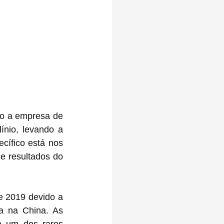
o a empresa de 
nio, levando a 
cífico está nos 
 resultados do 
de 2019 devido a 
a na China. As 