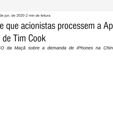
de jun. de 2020
2 min de leitura
te que acionistas processem a Ap
s de Tim Cook
EO da Maçã sobre a demanda de iPhones na China