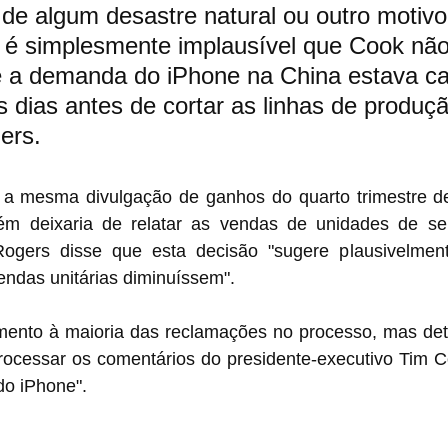
de algum desastre natural ou outro motivo
, é simplesmente implausível que Cook não
 a demanda do iPhone na China estava ca
 dias antes de cortar as linhas de produçã
ers.
 a mesma divulgação de ganhos do quarto trimestre de
m deixaria de relatar as vendas de unidades de seu
Rogers disse que esta decisão "sugere plausivelmen
ndas unitárias diminuíssem".
ento à maioria das reclamações no processo, mas det
rocessar os comentários do presidente-executivo Tim Co
o iPhone".