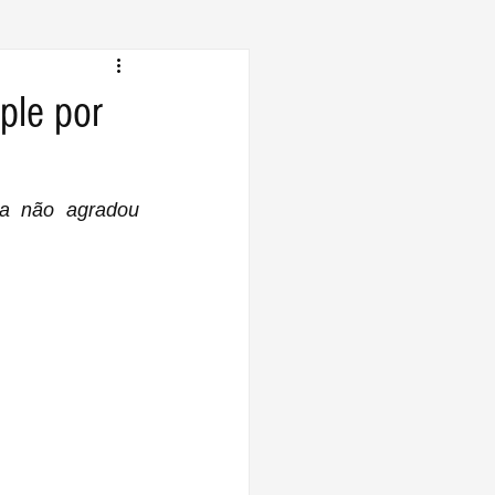
ple por
 não agradou 