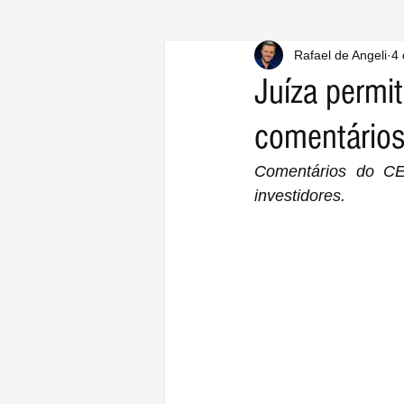
Rafael de Angeli
4 
Juíza permi
comentário
Comentários do C
investidores.