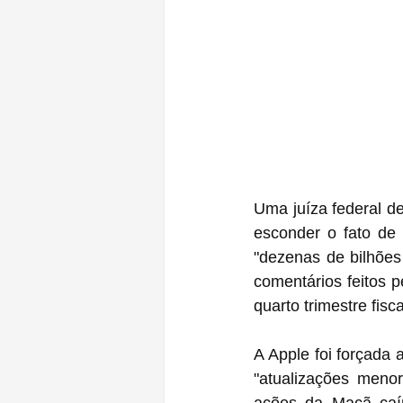
Uma juíza federal d
esconder o fato de
"dezenas de bilhões
comentários feitos 
quarto trimestre fisc
A Apple foi forçada a
"atualizações meno