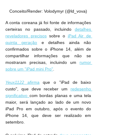
Conceito/Render: Volodymyr (@ld_vova)
A conta coreana já foi fonte de informações 
certeiras no passado, incluindo 
detalhes 
reveladores precisos
 sobre o 
iPad Air de 
quinta geração
 e detalhes ainda não 
confirmados sobre o iPhone 14, além de 
compartilhar informações que não se 
mostraram precisas, incluindo um 
rumor 
sobre um "iPad mini Pro"
.
Yeux1122
 afirma
 que o "‌iPad‌ de baixo 
custo", que deve receber um 
redesenho 
significativo 
com bordas planas e uma tela 
maior, será lançado ao lado de um novo 
‌iPad Pro‌ em outubro, após o evento do 
‌iPhone 14‌, que deve ser realizado em 
setembro.