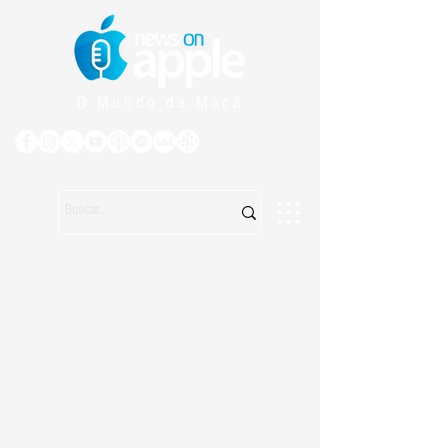
O Mundo da Maçã