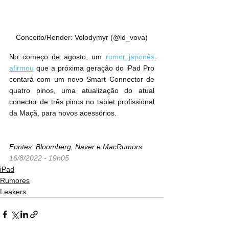
Conceito/Render: Volodymyr (@ld_vova)
No começo de agosto, um 
rumor japonês 
afirmou
 que a próxima geração do iPad Pro 
contará com um novo Smart Connector de 
quatro pinos, uma atualização do atual 
conector de três pinos no tablet profissional 
da Maçã, para novos acessórios.
Fontes: Bloomberg, Naver e MacRumors
16/8/2022 - 19h05
iPad
Rumores
Leakers