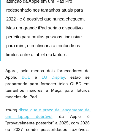
atenção da Apple em um iPad Pro 
redesenhado nos tamanhos atuais para 
2022 - e é possível que nunca cheguem. 
Mas um grande iPad seria o dispositivo 
perfeito para muitas pessoas, inclusive 
para mim, e continuaria a confundir os 
limites entre o tablet e o laptop".
Agora, pelo menos dois fornecedores da 
Apple, 
BOE
 e 
LG Display
, estão se 
preparando para fornecer telas OLED em 
tamanhos maiores à Maçã para futuros 
modelos de iPad.
Young
disse que o prazo de lançamento de 
um laptop dobrável
 da Apple é 
"provavelmente posterior" a 2025, com 2026 
ou 2027 sendo possibilidades razoáveis, 