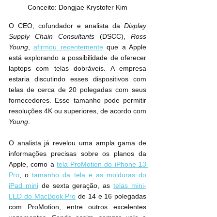
Conceito: Dongjae Krystofer Kim
O CEO, cofundador e analista da 
Display 
Supply Chain Consultants
 (DSCC), 
Ross 
Young
, 
afirmou recentemente
 que a Apple 
está explorando a possibilidade de oferecer 
laptops com telas dobráveis. A empresa 
estaria discutindo esses dispositivos com 
telas de cerca de 20 polegadas com seus 
fornecedores. Esse tamanho pode permitir 
resoluções 4K ou superiores, de acordo com 
Young
.
O analista já revelou uma ampla gama de 
informações precisas sobre os planos da 
Apple, como a 
tela ProMotion do iPhone 13 
Pro
, o 
tamanho da tela e as molduras do 
iPad mini
 de sexta geração, as 
telas mini-
LED do MacBook Pro
 de 14 e 16 polegadas 
com ProMotion, entre outros excelentes 