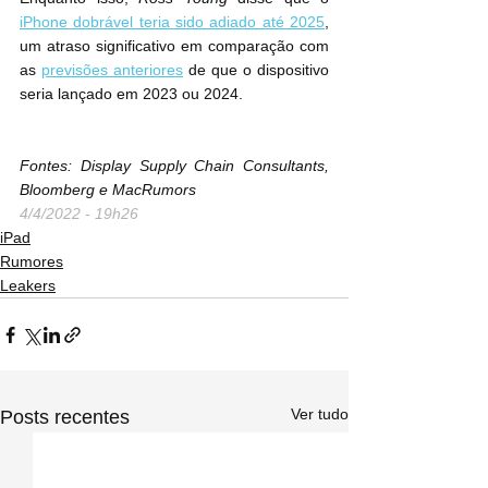
iPhone dobrável teria sido adiado até 2025
, 
um atraso significativo em comparação com 
as 
previsões anteriores
 de que o dispositivo 
seria lançado em 2023 ou 2024.
Fontes: Display Supply Chain Consultants, 
Bloomberg e MacRumors
4/4/2022 - 19h26
iPad
Rumores
Leakers
Ver tudo
Posts recentes