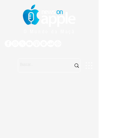
O Mundo da Maçã