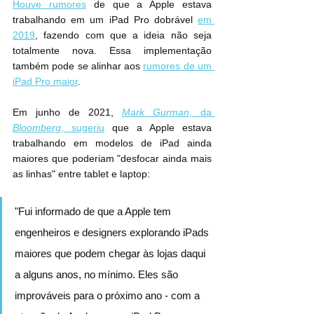
Houve rumores
 de que a Apple estava 
trabalhando em um iPad Pro dobrável 
em 
2019
, fazendo com que a ideia não seja 
totalmente nova. Essa implementação 
também pode se alinhar aos 
rumores de um 
iPad Pro maior
.
Em junho de 2021, 
Mark Gurman
, da 
Bloomberg
, sugeriu
 que a Apple estava 
trabalhando em modelos de iPad ainda 
maiores que poderiam "desfocar ainda mais 
as linhas" entre tablet e laptop:
"Fui informado de que a Apple tem 
engenheiros e designers explorando iPads 
maiores que podem chegar às lojas daqui 
a alguns anos, no mínimo. Eles são 
improváveis ​​para o próximo ano - com a 