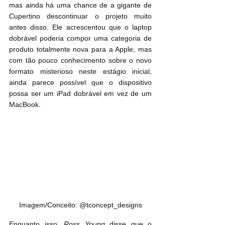
mas ainda há uma chance de a gigante de 
Cupertino descontinuar o projeto muito 
antes disso. Ele acrescentou que o laptop 
dobrável poderia compor uma categoria de 
produto totalmente nova para a Apple, mas 
com tão pouco conhecimento sobre o novo 
formato misterioso neste estágio inicial, 
ainda parece possível que o dispositivo 
possa ser um ‌iPad‌ dobrável em vez de um 
MacBook.
Imagem/Conceito: @tconcept_designs
Enquanto isso, 
Ross Young
 disse que o 