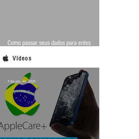
Como passar seus dados para entes
queridos com o recurso Contato Herdeiro
do Legado Digital
Vídeos
7 de jan. de 2021