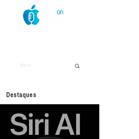
O Mundo da Maçã
Destaques