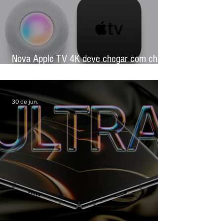
Nova Apple TV 4K deve chegar com chip
mais potente e foco em inteligência
artificial
30 de jun.