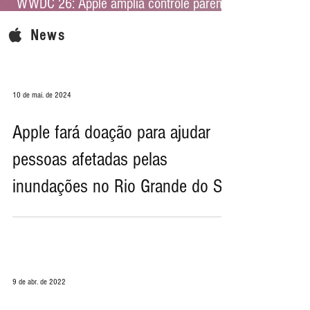
WWDC 26: Apple amplia controle parental
e reforça proteção infantil no iOS 27
News
10 de mai. de 2024
Apple fará doação para ajudar
pessoas afetadas pelas
inundações no Rio Grande do Sul
9 de abr. de 2022