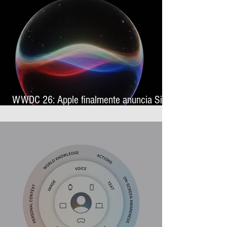
WWDC 26: Apple finalmente anuncia Siri
AI, sua nova assistente virtual com
inteligência artificial