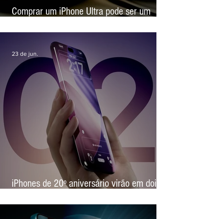
Comprar um iPhone Ultra pode ser um
experimento caro, alerta site de revenda
23 de jun.
iPhones de 20º aniversário virão em dois
tamanhos e serão lançados junto com o
iPhone dobrável de 2ª geração