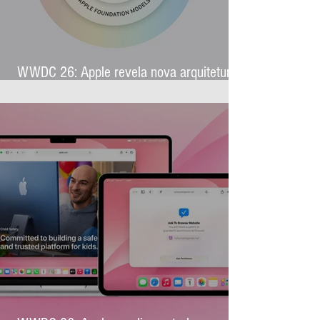
WWDC 26: Apple revela nova arquitetura
de IA para levar Apple Intelligence a
aplicativos de terceiros