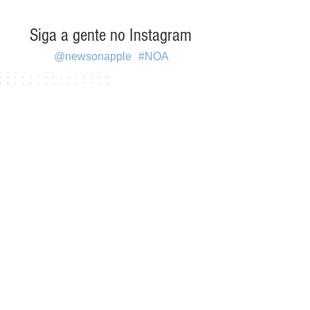
Siga a gente no Instagram
@newsonapple
#NOA