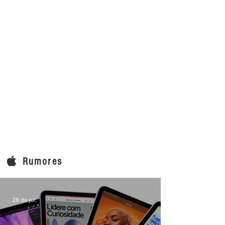
Rumores
28 de jul.