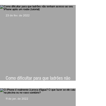
23 de fev. de 2022
Como dificultar para que ladrões não
tenham acesso ao seu iPhone após um
roubo (tutorial)
11 de jan. de 2022