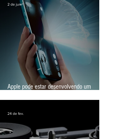
2 de jun.
Apple pode estar desenvolvendo um
'iPhone espacial' com tela holográfica
24 de fev.