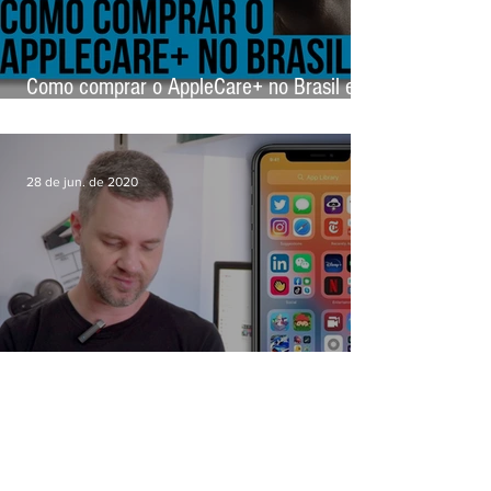
Como comprar o AppleCare+ no Brasil e
ter trocas gratuitas de seu eletrônico Apple
(tutorial)
28 de jun. de 2020
Vídeo: como instalar uma versão beta do