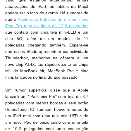
Visto que estamos aguardando tantas 
atualizações do ‌iPad‌, os tablets da Maçã 
podem ser o foco do evento. Há rumores de 
que a 
Apple está trabalhando em um novo 
iPad Pro topo de linha de 12,9 polegadas
que contará com uma tela mini-LED e um 
chip 5G, além de um modelo de 11 
polegadas chegando também. Espera-se 
que esses iPads apresentem conectividade 
Thunderbolt, melhorias na câmera e um 
novo chip A14X, tão rápido quanto os chips 
M1 do MacBook Air, MacBook Pro e Mac 
mini, lançados no final do ano passado.
Um rumor superficial disse que a Apple 
lançará um "‌iPad mini‌ Pro" com tela de 8,7 
polegadas com menos bordas e sem botão 
Home/Touch ID. Também houve rumores de 
um ‌iPad mini‌ com uma tela mini-LED e de 
um novo iPad de baixo custo com uma tela 
de 10,2 polegadas com uma construção 