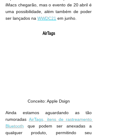
iMacs chegarão, mas o evento de 20 abril é 
uma possibilidade, além também de poder 
ser lançados na 
WWDC21
 em junho.
AirTags
Conceito: Apple Dsign
Ainda estamos aguardando as tão 
rumoradas 
‌AirTags‌, itens de rastreamento 
Bluetooth
 que podem ser anexadas a 
qualquer produto, permitindo seu 