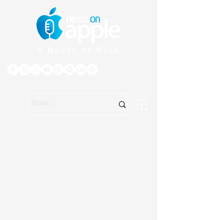
O Mundo da Maçã