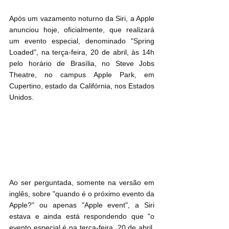
Após um vazamento noturno da Siri, a Apple 
anunciou hoje, oficialmente, que realizará 
um evento especial, denominado "Spring 
Loaded", na terça-feira, 20 de abril, às 14h 
pelo horário de Brasília, no Steve Jobs 
Theatre, no campus Apple Park, em 
Cupertino, estado da Califórnia, nos Estados 
Unidos.
Ao ser perguntada, somente na versão em 
inglês, sobre "quando é o próximo evento da 
Apple?" ou apenas "Apple event", a ‌Siri‌ 
estava e ainda está respondendo que "o 
evento especial é na terça-feira, 20 de abril, 