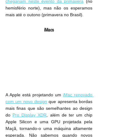
chegariam neste evento da primavera
 (no 
hemisfério norte), mas não os esperamos 
mais até o outono (primavera no Brasil).
iMacs
A Apple está projetando um 
iMac renovado 
com um novo design
 que apresenta bordas 
mais finas que são semelhantes ao design 
do 
Pro Display XDR
, além de ter um chip 
Apple Silicon e uma GPU projetada pela 
Maçã, tornando-o uma máquina altamente 
esperada. Não sabemos quando novos 