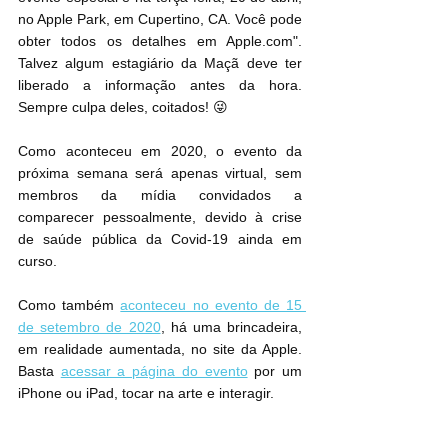
no Apple Park, em Cupertino, CA. Você pode 
obter todos os detalhes em Apple.com". 
Talvez algum estagiário da Maçã deve ter 
liberado a informação antes da hora. 
Sempre culpa deles, coitados! 😜
Como aconteceu em 2020, o evento da 
próxima semana será apenas virtual, sem 
membros da mídia convidados a 
comparecer pessoalmente, devido à crise 
de saúde pública da Covid-19 ainda em 
curso.
Como também 
aconteceu no evento de 15 
de setembro de 2020
, há uma brincadeira, 
em realidade aumentada, no site da Apple. 
Basta 
acessar a página do evento
 por um 
iPhone ou iPad, tocar na arte e interagir.