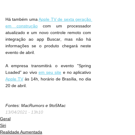
Há também uma 
Apple TV de sexta geração 
em construção
 com um processador 
atualizado e um novo controle remoto‌ com 
integração ao app Buscar‌, mas não há 
informações se o produto‌ chegará neste 
evento de abril.
A empresa transmitirá o‌ evento "Spring 
Loaded" ao vivo 
em seu site
 e no aplicativo 
Apple TV
‌ às 14h, horário de Brasília, no dia 
20 de abril.
Fontes: MacRumors e 9to5Mac
13/04/2021 - 13h10
Geral
Siri
Realidade Aumentada