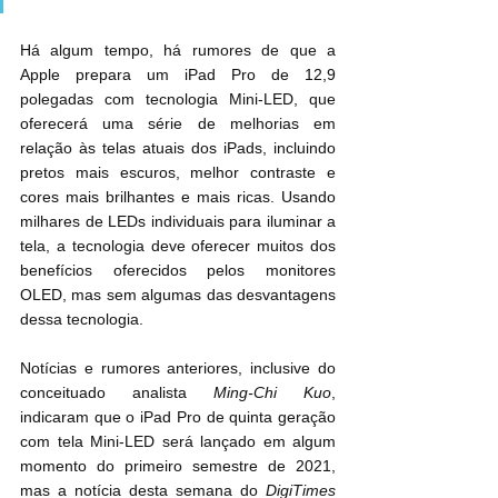
Há algum tempo, há rumores de que a 
Apple prepara um iPad Pro de 12,9 
polegadas com tecnologia Mini-LED, que 
oferecerá uma série de melhorias em 
relação às telas atuais dos iPads, incluindo 
pretos mais escuros, melhor contraste e 
cores mais brilhantes e mais ricas. Usando 
milhares de LEDs individuais para iluminar a 
tela, a tecnologia deve oferecer muitos dos 
benefícios oferecidos pelos monitores 
OLED, mas sem algumas das desvantagens 
dessa tecnologia.
Notícias e rumores anteriores, inclusive do 
conceituado analista 
Ming-Chi Kuo
, 
indicaram que o iPad Pro de quinta geração 
com tela Mini-LED será lançado em algum 
momento do primeiro semestre de 2021, 
mas a notícia desta semana do 
DigiTimes