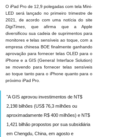
O iPad Pro de 12,9 polegadas com tela Mini-
LED será lançado no primeiro trimestre de 
2021, de acordo com uma notícia do site 
DigiTimes
, que afirma que a Apple 
diversificou sua cadeia de suprimentos para 
monitores e telas sensíveis ao toque, com a 
empresa chinesa BOE finalmente ganhando 
aprovação para fornecer telas OLED para o 
iPhone e a GIS (General Interface Solution) 
se movendo para fornecer telas sensíveis 
ao toque tanto para o iPhone quanto para o 
próximo iPad Pro.
"A GIS aprovou investimentos de NT$ 
2,198 bilhões (US$ 76,3 milhões ou 
aproximadamente R$ 400 milhões) e NT$ 
1,421 bilhão propostos por sua subsidiária 
em Chengdu, China, em agosto e 