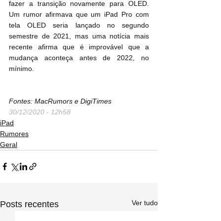
fazer a transição novamente para OLED. 
Um rumor afirmava que um iPad Pro com 
tela OLED seria lançado no segundo 
semestre de 2021, mas uma notícia mais 
recente afirma que é improvável que a 
mudança aconteça antes de 2022, no 
mínimo.
Fontes: MacRumors e DigiTimes
30/12/2020 - 12h58
iPad
Rumores
Geral
Ver tudo
Posts recentes