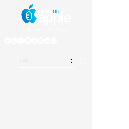
O Mundo da Maçã