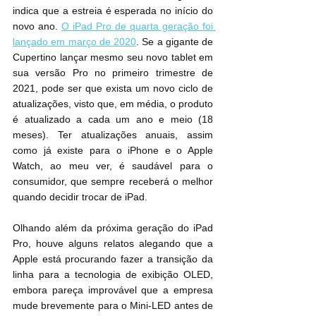
indica que a estreia é esperada no início do 
novo ano. 
O iPad Pro de quarta geração foi 
lançado em março de 2020
. Se a gigante de 
Cupertino lançar mesmo seu novo tablet em 
sua versão Pro no primeiro trimestre de 
2021, pode ser que exista um novo ciclo de 
atualizações, visto que, em média, o produto 
é atualizado a cada um ano e meio (18 
meses). Ter atualizações anuais, assim 
como já existe para o iPhone e o Apple 
Watch, ao meu ver, é saudável para o 
consumidor, que sempre receberá o melhor 
quando decidir trocar de iPad.
Olhando além da próxima geração do iPad 
Pro, houve alguns relatos alegando que a 
Apple está procurando fazer a transição da 
linha para a tecnologia de exibição OLED, 
embora pareça improvável que a empresa 
mude brevemente para o Mini-LED antes de 