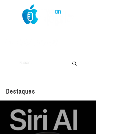
O Mundo da Maçã
Destaques