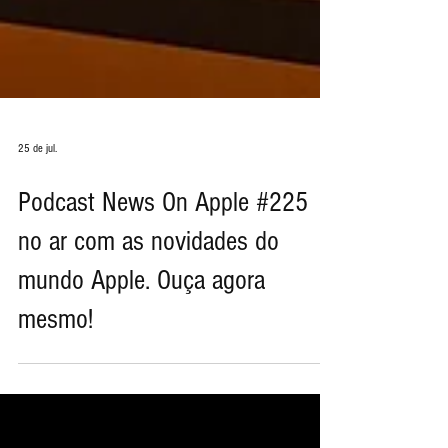
25 de jul.
Podcast News On Apple #225
no ar com as novidades do
mundo Apple. Ouça agora
mesmo!