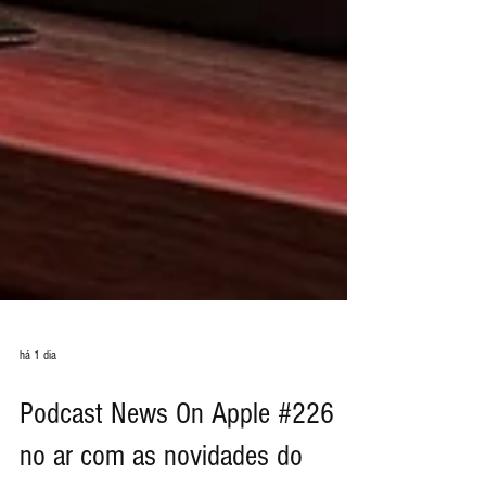
há 1 dia
Podcast News On Apple #226
no ar com as novidades do