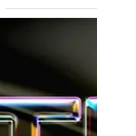
Nova Apple TV 4K deve chegar
com chip mais potente e foco
em inteligência artificial