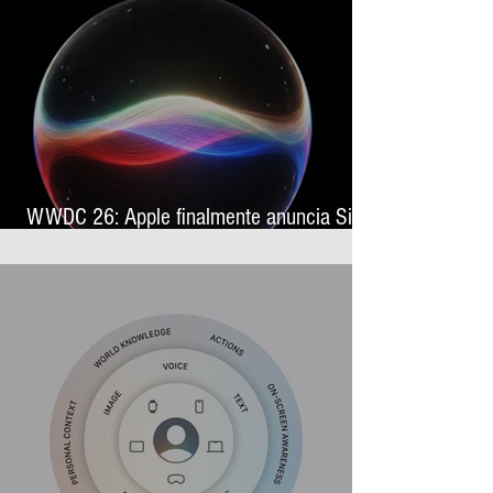
WWDC 26: Apple finalmente anuncia Siri
AI, sua nova assistente virtual com
inteligência artificial