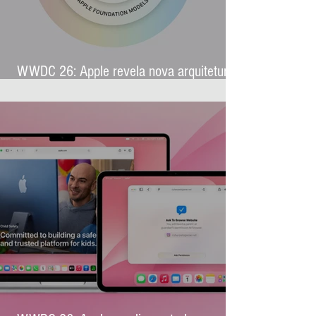
WWDC 26: Apple revela nova arquitetura
de IA para levar Apple Intelligence a
aplicativos de terceiros