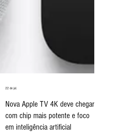
22 de jul.