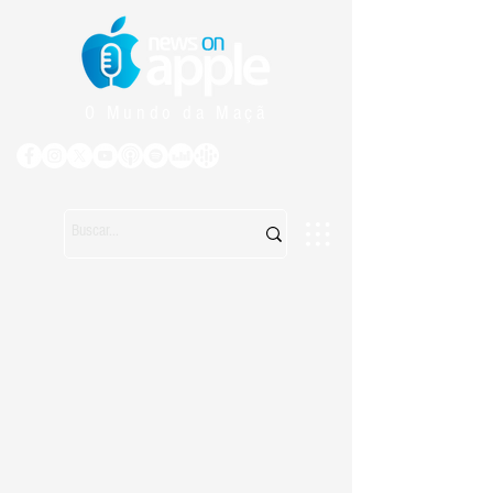
O Mundo da Maçã