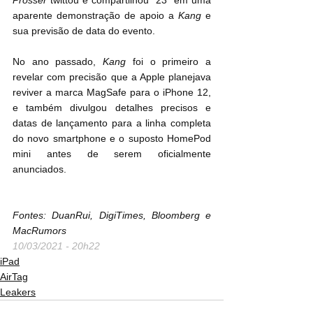
aparente demonstração de apoio a 
Kang
 e 
sua previsão de data do evento.
No ano passado, 
Kang
 foi o primeiro a 
revelar com precisão que a Apple planejava 
reviver a marca MagSafe para o iPhone 12, 
e também divulgou detalhes precisos e 
datas de lançamento para a linha completa 
do novo smartphone e o suposto HomePod 
mini antes de serem oficialmente 
anunciados.
Fontes: DuanRui, DigiTimes, Bloomberg e 
MacRumors
10/03/2021 - 20h22
iPad
AirTag
Leakers