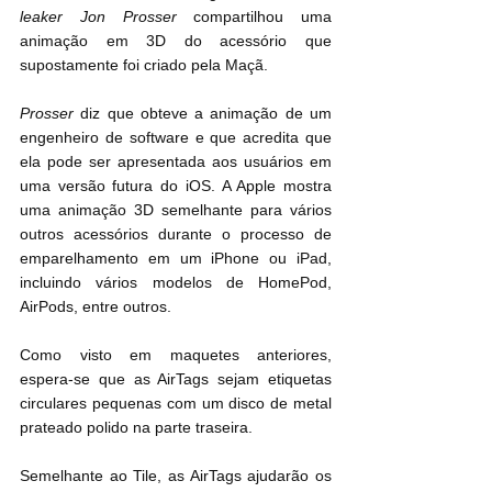
leaker Jon Prosser
 compartilhou uma 
animação em 3D do acessório que 
supostamente foi criado pela Maçã.
Prosser
 diz que obteve a animação de um 
engenheiro de software e que acredita que 
ela pode ser apresentada aos usuários em 
uma versão futura do iOS. A Apple mostra 
uma animação 3D semelhante para vários 
outros acessórios durante o processo de 
emparelhamento em um iPhone ou iPad, 
incluindo vários modelos de HomePod, 
AirPods, entre outros.
Como visto em maquetes anteriores, 
espera-se que as AirTags sejam etiquetas 
circulares pequenas com um disco de metal 
prateado polido na parte traseira.
Semelhante ao Tile, as AirTags ajudarão os 