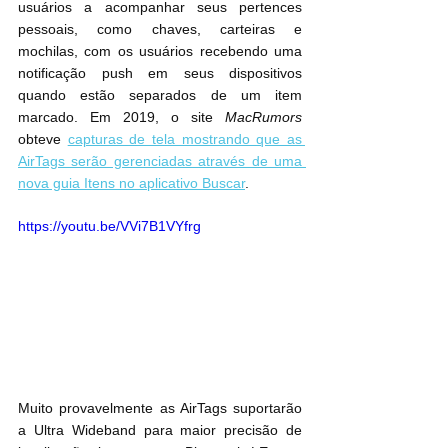
usuários a acompanhar seus pertences 
pessoais, como chaves, carteiras e 
mochilas, com os usuários recebendo uma 
notificação push em seus dispositivos 
quando estão separados de um item 
marcado. Em 2019, o site 
MacRumors
obteve 
capturas de tela mostrando que as 
AirTags serão gerenciadas através de uma 
nova guia Itens no aplicativo Buscar
.
https://youtu.be/VVi7B1VYfrg
Muito provavelmente as AirTags suportarão 
a Ultra Wideband para maior precisão de 