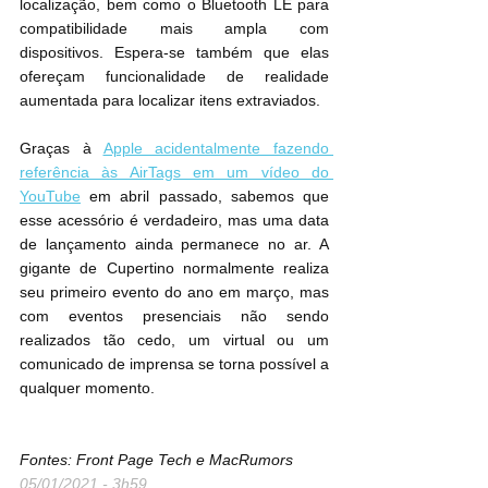
localização, bem como o Bluetooth LE para 
compatibilidade mais ampla com 
dispositivos. Espera-se também que elas 
ofereçam funcionalidade de realidade 
aumentada para localizar itens extraviados.
Graças à 
Apple acidentalmente fazendo 
referência às AirTags em um vídeo do 
YouTube
 em abril passado, sabemos que 
esse acessório é verdadeiro, mas uma data 
de lançamento ainda permanece no ar. A 
gigante de Cupertino normalmente realiza 
seu primeiro evento do ano em março, mas 
com eventos presenciais não sendo 
realizados tão cedo, um virtual ou um 
comunicado de imprensa se torna possível a 
qualquer momento.
Fontes: Front Page Tech e MacRumors
05/01/2021 - 3h59