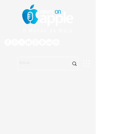
O Mundo da Maçã