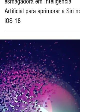
10 de out. de 2023
Apple investe de forma
esmagadora em Inteligência
Artificial para aprimorar a Siri no
iOS 18