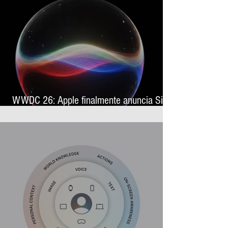
WWDC 26: Apple finalmente anuncia Siri
AI, sua nova assistente virtual com
inteligência artificial