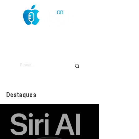
O Mundo da Maçã
Destaques