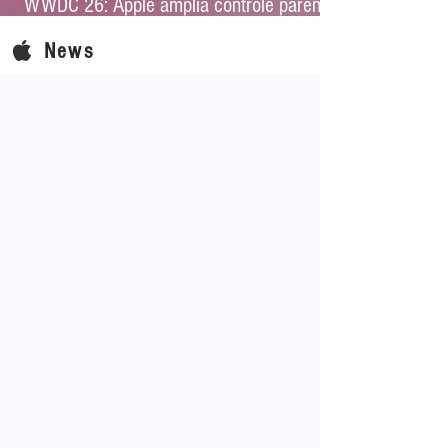
WWDC 26: Apple amplia controle parental
e reforça proteção infantil no iOS 27
News