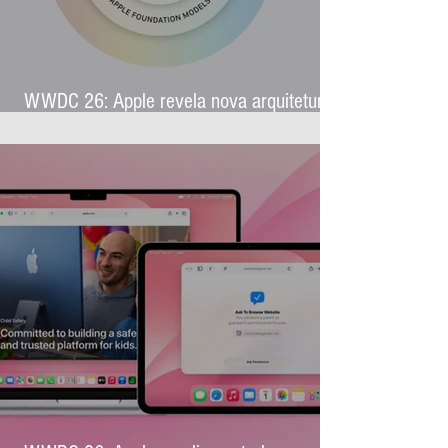
WWDC 26: Apple revela nova arquitetura
de IA para levar Apple Intelligence a
aplicativos de terceiros