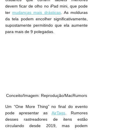
devem ficar de olho no iPad mini, que pode 
ter 
mudanças mais drásticas
. As molduras 
da tela podem encolher significativamente, 
supostamente permitindo que ela aumente 
para mais de 9 polegadas.
Conceito/Imagem: Reprodução/MacRumors
Um “One More Thing” no final do evento 
pode apresentar as 
AirTags
. Rumores 
desses rastreadores de itens estão 
circulando desde 2019, mas podem 