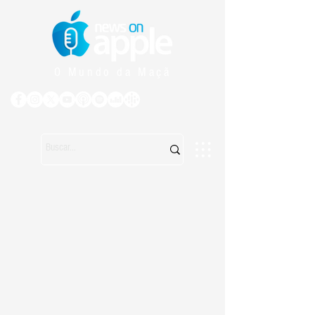
O Mundo da Maçã