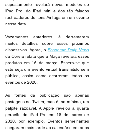
supostamente revelará novos modelos do 
iPad Pro, do iPad mini e dos tão falados 
rastreadores de itens AirTags em um evento 
nessa data.
Vazamentos anteriores já derramaram 
muitos detalhes sobre esses próximos 
dispositivos. Agora, o 
Economic Daily News
da Coréia relata que a Maçã revelará esses 
produtos em 16 de março. Espera-se que 
este seja um evento virtual transmitido sem 
público, assim como ocorreram todos os 
eventos de 2020.
As fontes da publicação são apenas 
postagens no Twitter, mas é, no mínimo, um 
palpite razoável. A Apple revelou a quarta 
geração do iPad Pro em 18 de março de 
2020, por exemplo. Eventos semelhantes 
chegaram mais tarde ao calendário em anos 