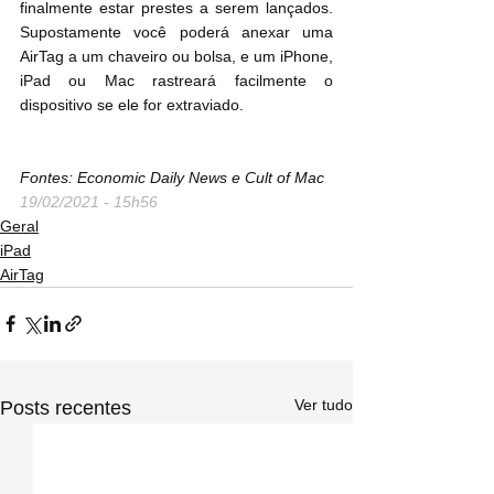
finalmente estar prestes a serem lançados. 
Supostamente você poderá anexar uma 
AirTag a um chaveiro ou bolsa, e um iPhone, 
iPad ou Mac rastreará facilmente o 
dispositivo se ele for extraviado.
Fontes: Economic Daily News e Cult of Mac
19/02/2021 - 15h56
Geral
iPad
AirTag
Ver tudo
Posts recentes