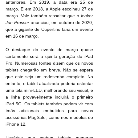
anteriores. Em 2019, a data era 25 de 
março. E em 2018, a Apple escolheu 27 de 
março. Vale também ressaltar que o
 leaker 
Jon Prosser
 anunciou, em outubro de 2020, 
que a gigante de Cupertino faria um evento 
em 16 de março.
O destaque do evento de março quase 
certamente será a quinta geração do iPad 
Pro. Numerosas fontes dizem que os novos 
tablets chegarão em breve. Não se espera 
que este seja um redesenho completo. No 
entanto, o tablet atualizado poderia ostentar 
uma tela mini-LED, melhorando seu visual, e 
a linha provavelmente incluirá o primeiro 
iPad 5G. Os tablets também podem vir com 
ímãs adicionais embutidos para novos 
acessórios MagSafe, como nos modelos do 
iPhone 12.
Usuários que curtem tablets menores 