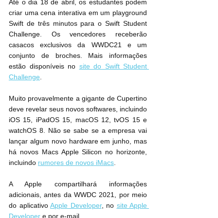
Até o dia 18 de abril, os estudantes podem 
criar uma cena interativa em um playground 
Swift de três minutos para o Swift Student 
Challenge. Os vencedores receberão 
casacos exclusivos da WWDC21 e um 
conjunto de broches. Mais informações 
estão disponíveis no 
site do Swift Student 
Challenge
.
Muito provavelmente a gigante de Cupertino 
deve revelar seus novos softwares, incluindo 
iOS 15, iPadOS 15, macOS 12, tvOS 15 e 
watchOS 8. Não se sabe se a empresa vai 
lançar algum novo hardware em junho, mas 
há novos Macs Apple Silicon no horizonte, 
incluindo 
rumores de novos iMacs
.
A Apple compartilhará informações 
adicionais, antes da ‌WWDC 2021,‌ por meio 
do aplicativo 
Apple Developer
, no 
site Apple 
Developer
 e por e-mail.