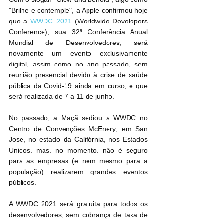
"Brilhe e contemple", a Apple confirmou hoje 
que a 
WWDC 2021
 (Worldwide Developers 
Conference), sua 32ª Conferência Anual 
Mundial de Desenvolvedores, será 
novamente um evento exclusivamente 
digital, assim como no ano passado, sem 
reunião presencial devido à crise de saúde 
pública da Covid-19 ainda em curso, e que 
será realizada de 7 a 11 de junho.
No passado, a Maçã sediou a WWDC no 
Centro de Convenções McEnery, em San 
Jose, no estado da Califórnia, nos Estados 
Unidos, mas, no momento, não é seguro 
para as empresas (e nem mesmo para a 
população) realizarem grandes eventos 
públicos.
A ‌WWDC 2021‌ será gratuita para todos os 
desenvolvedores, sem cobrança de taxa de 