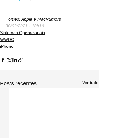
Fontes: Apple e MacRumors
30/03/2021 - 18h10
Sistemas Operacionais
WWDC
iPhone
Ver tudo
Posts recentes