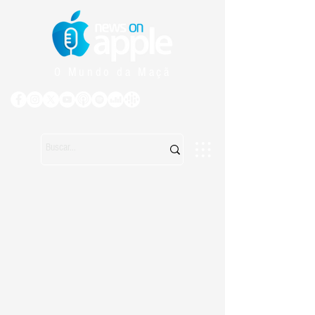
O Mundo da Maçã