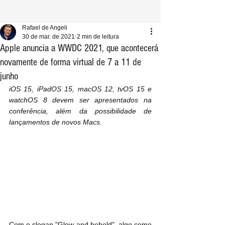
Rafael de Angeli
30 de mar. de 2021
2 min de leitura
Apple anuncia a WWDC 2021, que acontecerá
novamente de forma virtual de 7 a 11 de
junho
iOS 15, iPadOS 15, macOS 12, tvOS 15 e 
watchOS 8 devem ser apresentados na 
conferência, além da possibilidade de 
lançamentos de novos Macs.
Com o slogan "Glow and behold", algo como 