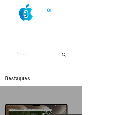
O Mundo da Maçã
Destaques