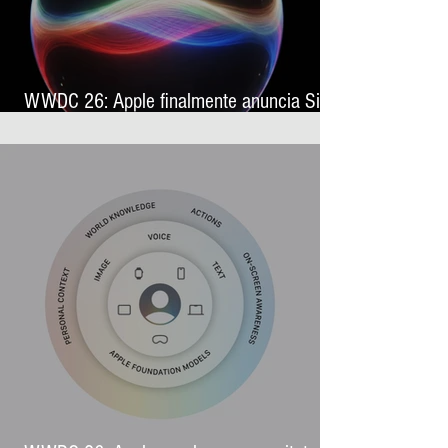
WWDC 26: Apple finalmente anuncia Siri
AI, sua nova assistente virtual com
inteligência artificial