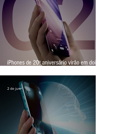
23 de jun.
iPhones de 20º aniversário virão em dois
tamanhos e serão lançados junto com o
iPhone dobrável de 2ª geração
2 de jun.