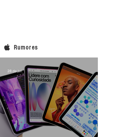
Rumores
28 de jul.