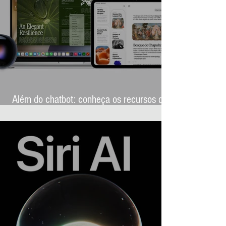
Além do chatbot: conheça os recursos que
transformarão a Siri AI na assistente mais
ambiciosa da história da Apple