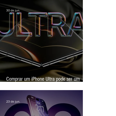
Nova Apple TV 4K deve chegar com chip
mais potente e foco em inteligência
artificial
30 de jun.
Comprar um iPhone Ultra pode ser um
experimento caro, alerta site de revenda