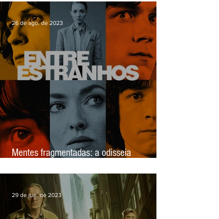
Review: os desdobramentos humanos em
'Monarch: Legado de Monstros'
26 de ago. de 2023
Mentes fragmentadas: a odisseia
psicológica de Entre Estranhos (The
Crowded Room) - Review