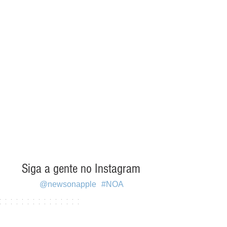
Siga a gente no Instagram
@newsonapple
#NOA