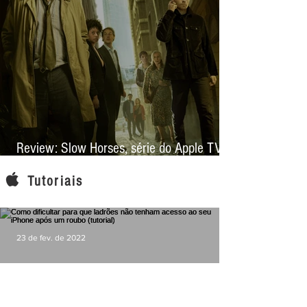
29 de jun. de 2023
Review: Slow Horses, série do Apple TV+,
mira na espionagem, mas conquista pela
Tutoriais
narrativa e elenco
23 de fev. de 2022