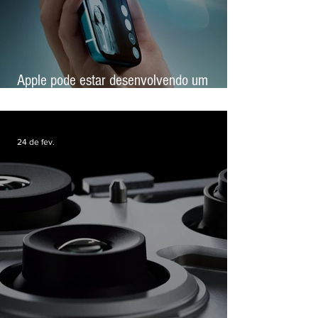
Apple pode estar desenvolvendo um
'iPhone espacial' com tela holográfica
24 de fev.