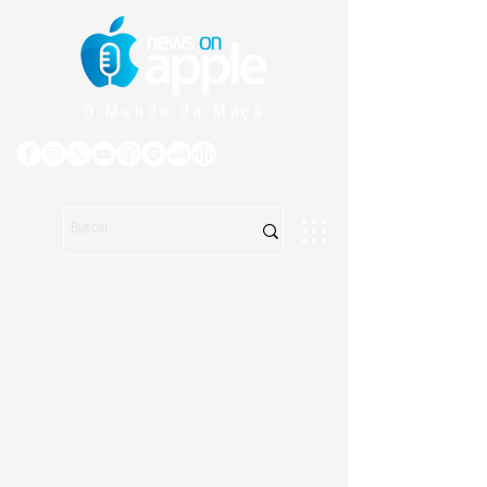
O Mundo da Maçã