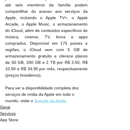
até seis membros da família podem 
compartilhar do acesso aos serviços da 
Apple, incluindo o Apple TV+, o Apple 
Arcade, o Apple Music, o armazenamento 
do iCloud, além de conteúdos específicos de 
música, cinema, TV, livros e apps 
comprados. Disponível em 175 países e 
regiões, o iCloud vem com 5 GB de 
armazenamento gratuito e oferece planos 
de 50 GB, 200 GB e 2 TB por R$ 3,50, R$ 
10,90 e R$ 34,90 por mês, respectivamente 
(preços brasileiros).
Para ver a disponibilidade completa dos 
serviços de mídia da Apple em todo o 
mundo, visite o 
Suporte da Apple
.
Geral
Serviços
App Store