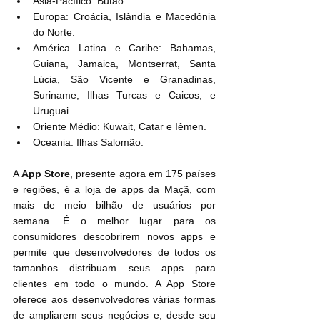
Ásia-Pacífico: Butão
Europa: Croácia, Islândia e Macedônia 
do Norte.
América Latina e Caribe: Bahamas, 
Guiana, Jamaica, Montserrat, Santa 
Lúcia, São Vicente e Granadinas, 
Suriname, Ilhas Turcas e Caicos, e 
Uruguai.
Oriente Médio: Kuwait, Catar e Iêmen.
Oceania: Ilhas Salomão.
A 
App Store
, presente agora em 175 países 
e regiões, é a loja de apps da Maçã, com 
mais de meio bilhão de usuários por 
semana. É o melhor lugar para os 
consumidores descobrirem novos apps e 
permite que desenvolvedores de todos os 
tamanhos distribuam seus apps para 
clientes em todo o mundo. A App Store 
oferece aos desenvolvedores várias formas 
de ampliarem seus negócios e, desde seu 