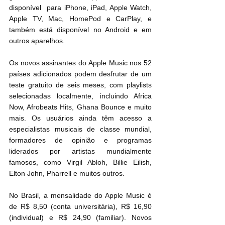
disponível  para iPhone, iPad, Apple Watch, 
Apple TV, Mac, HomePod e CarPlay, e 
também está disponível no Android e em 
outros aparelhos.
Os novos assinantes do Apple Music nos 52 
países adicionados podem desfrutar de um 
teste gratuito de seis meses, com playlists 
selecionadas localmente, incluindo Africa 
Now, Afrobeats Hits, Ghana Bounce e muito 
mais. Os usuários ainda têm acesso a 
especialistas musicais de classe mundial, 
formadores de opinião e programas 
liderados por artistas mundialmente 
famosos, como Virgil Abloh, Billie Eilish, 
Elton John, Pharrell e muitos outros.
No Brasil, a mensalidade do Apple Music é 
de R$ 8,50 (conta universitária), R$ 16,90 
(individual) e R$ 24,90 (familiar). Novos 