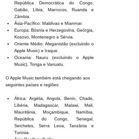
República Democrática do Congo, 
Gabão, Líbia, Marrocos, Ruanda e 
Zâmbia.
Ásia-Pacífico: Maldivas e Mianmar.
Europa: Bósnia e Herzegovina, Geórgia, 
Kosovo, Montenegro e Sérvia.
Oriente Médio: Afeganistão (excluindo o 
Apple Music) e Iraque.
Oceania: Nauru (excluindo o Apple 
Music), Tonga e Vanuatu.
O Apple Music também está chegando aos 
seguintes países e regiões:
África: Argélia, Angola, Benin, Chade, 
Libéria, Madagascar, Malawi, Mali, 
Mauritânia, Moçambique, Namíbia, 
República do Congo, Senegal, 
Seicheles, Serra Leoa, Tanzânia e 
Tunísia.