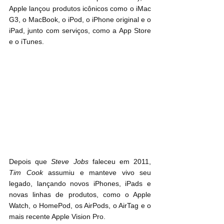
Apple lançou produtos icônicos como o iMac 
G3, o MacBook, o iPod, o iPhone original e o 
iPad, junto com serviços, como a App Store 
e o iTunes.
Depois que 
Steve Jobs 
faleceu em 2011, 
Tim Cook
 assumiu e manteve vivo seu 
legado, lançando novos iPhones, iPads e 
novas linhas de produtos, como o Apple 
Watch, o HomePod, os AirPods, o AirTag e o 
mais recente Apple Vision Pro.