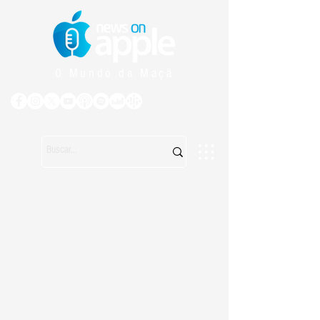
O Mundo da Maçã