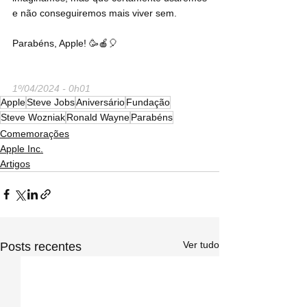
e não conseguiremos mais viver sem.
Parabéns, Apple! 🥳🍎🎈
1º/04/2024 - 0h01
Apple
Steve Jobs
Aniversário
Fundação
Steve Wozniak
Ronald Wayne
Parabéns
Comemorações
Apple Inc.
Artigos
Ver tudo
Posts recentes