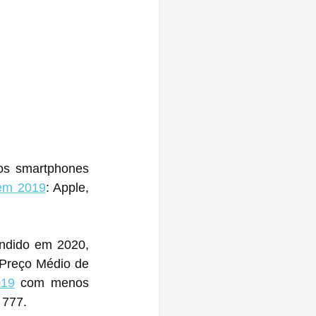
os smartphones 
em 2019
: Apple, 
ndido em 2020, 
Preço Médio de 
019
 com menos 
 777.