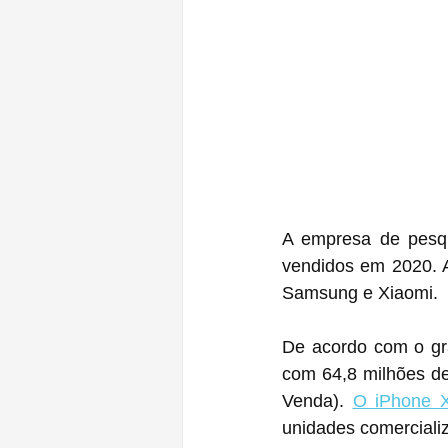
A empresa de pesq
vendidos em 2020. 
Samsung e Xiaomi.
De acordo com o grá
com 64,8 milhões de
Venda). 
O iPhone X
unidades comerciali