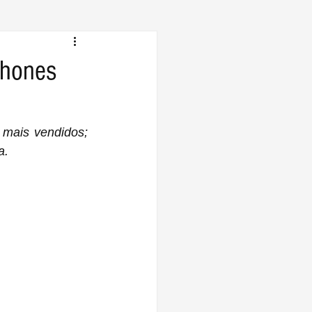
phones
mais vendidos; 
a.