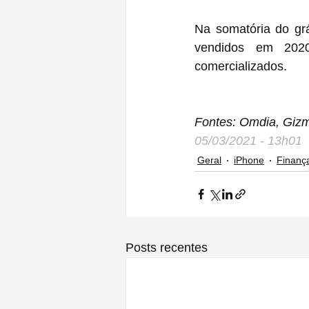
Na somatória do grá
vendidos em 2020
comercializados.
Fontes: Omdia, Giz
05/03/2021 - 13h01
Geral
iPhone
Finanç
Posts recentes