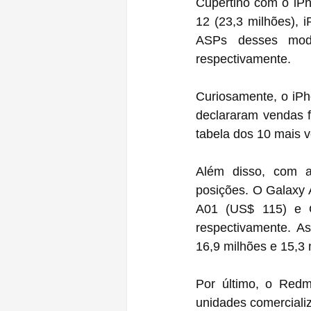
Cupertino com o iPh
12 (23,3 milhões), 
ASPs desses mod
respectivamente.
Curiosamente, o iPh
declararam vendas 
tabela dos 10 mais 
Além disso, com a
posições. O Galaxy 
A01 (US$ 115) e G
respectivamente. As
16,9 milhões e 15,3 
Por último, o Redm
unidades comerciali