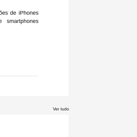
ões de iPhones 
 smartphones 
Ver tudo