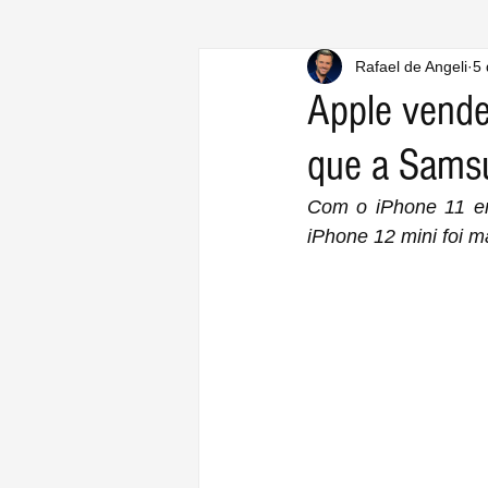
Rafael de Angeli
5 
Apple vend
que a Sams
Com o iPhone 11 em
iPhone 12 mini foi 