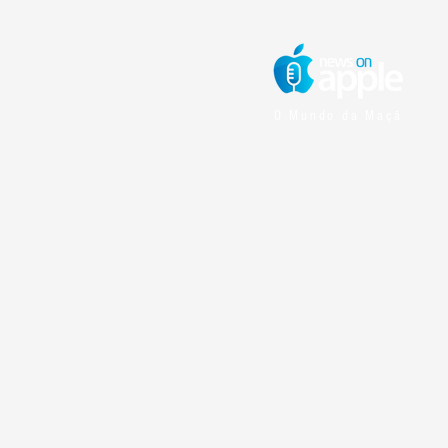
O Mundo da Maçã