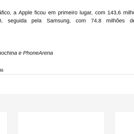
fico, a Apple ficou em primeiro lugar, com 143,6 milh
, seguida pela Samsung, com 74,8 milhões de
mochina e PhoneArena
as