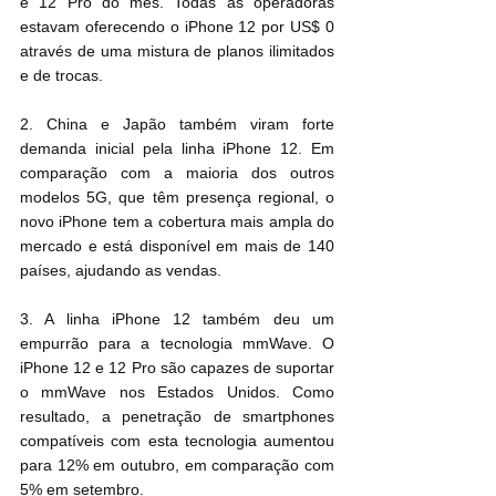
e 12 Pro do mês. Todas as operadoras 
estavam oferecendo o iPhone 12 por US$ 0 
através de uma mistura de planos ilimitados 
e de trocas.
2. China e Japão também viram forte 
demanda inicial pela linha iPhone 12. Em 
comparação com a maioria dos outros 
modelos 5G, que têm presença regional, o 
novo iPhone tem a cobertura mais ampla do 
mercado e está disponível em mais de 140 
países, ajudando as vendas.
3. A linha iPhone 12 também deu um 
empurrão para a tecnologia mmWave. O 
iPhone 12 e 12 Pro são capazes de suportar 
o mmWave nos Estados Unidos. Como 
resultado, a penetração de smartphones 
compatíveis com esta tecnologia aumentou 
para 12% em outubro, em comparação com 
5% em setembro.