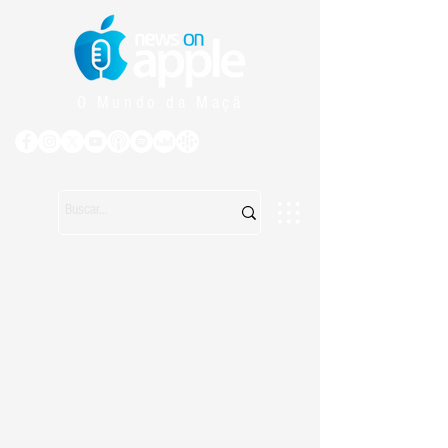
O Mundo da Maçã