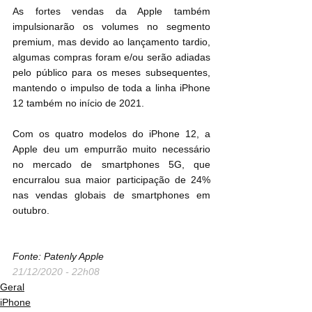
As fortes vendas da Apple também 
impulsionarão os volumes no segmento 
premium, mas devido ao lançamento tardio, 
algumas compras foram e/ou serão adiadas 
pelo público para os meses subsequentes, 
mantendo o impulso de toda a linha iPhone 
12 também no início de 2021.
Com os quatro modelos do iPhone 12, a 
Apple deu um empurrão muito necessário 
no mercado de smartphones 5G, que 
encurralou sua maior participação de 24% 
nas vendas globais de smartphones em 
outubro.
Fonte: Patenly Apple
21/12/2020 - 22h08
Geral
iPhone