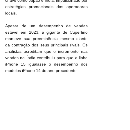
chave como Japão e Índia, impulsionado por 
estratégias promocionais das operadoras 
locais.
Apesar de um desempenho de vendas 
estável em 2023, a gigante de Cupertino 
manteve sua preeminência mesmo diante 
da contração dos seus principais rivais. Os 
analistas acreditam que o incremento nas 
vendas na Índia contribuiu para que a linha 
iPhone 15 igualasse o desempenho dos 
modelos iPhone 14 do ano precedente.