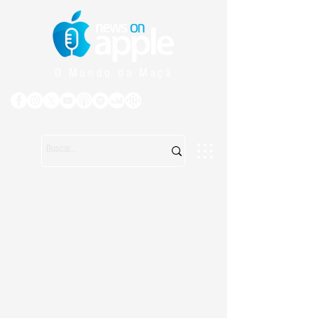
O Mundo da Maçã