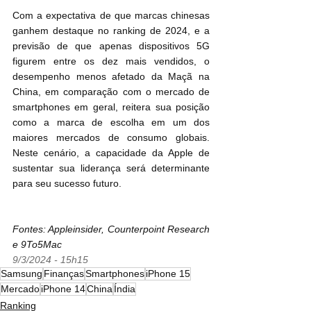
Com a expectativa de que marcas chinesas 
ganhem destaque no ranking de 2024, e a 
previsão de que apenas dispositivos 5G 
figurem entre os dez mais vendidos, o 
desempenho menos afetado da Maçã na 
China, em comparação com o mercado de 
smartphones em geral, reitera sua posição 
como a marca de escolha em um dos 
maiores mercados de consumo globais. 
Neste cenário, a capacidade da Apple de 
sustentar sua liderança será determinante 
para seu sucesso futuro.
Fontes: Appleinsider, Counterpoint Research 
e 9To5Mac
9/3/2024 - 15h15
Samsung
Finanças
Smartphones
iPhone 15
Mercado
iPhone 14
China
Índia
Ranking