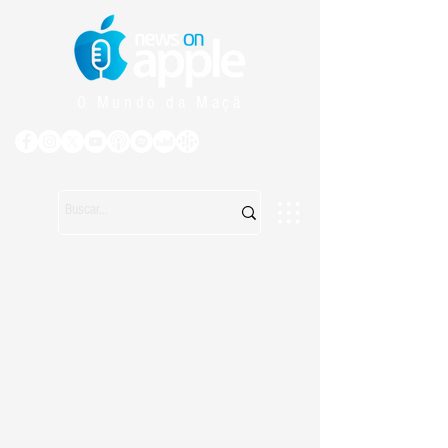
O Mundo da Maçã