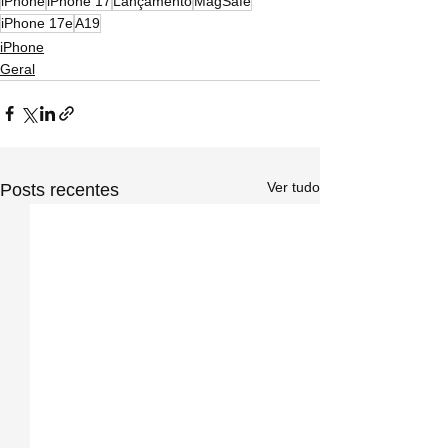
iPhone
iPhone 17
Lançamento
MagSafe
iPhone 17e
A19
iPhone
Geral
Ver tudo
Posts recentes