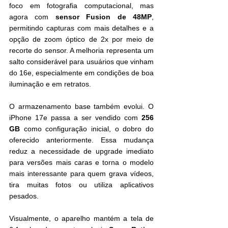
foco em fotografia computacional, mas 
agora com 
sensor Fusion de 48MP
, 
permitindo capturas com mais detalhes e a 
opção de zoom óptico de 2x por meio de 
recorte do sensor. A melhoria representa um 
salto considerável para usuários que vinham 
do 16e, especialmente em condições de boa 
iluminação e em retratos.
O armazenamento base também evolui. O 
iPhone 17e passa a ser vendido com 
256 
GB
 como configuração inicial, o dobro do 
oferecido anteriormente. Essa mudança 
reduz a necessidade de upgrade imediato 
para versões mais caras e torna o modelo 
mais interessante para quem grava vídeos, 
tira muitas fotos ou utiliza aplicativos 
pesados.
Visualmente, o aparelho mantém a tela de 