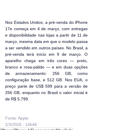
Nos Estados Unidos, a pré-venda do iPhone 
17e começa em 4 de março, com entregas 
e disponibilidade nas lojas a partir de 11 de 
março, mesma data em que o modelo passa 
a ser vendido em outros países. No Brasil, a 
pré-venda terá início em 9 de março. O 
aparelho chega em três cores — preto, 
branco e rosa-pálido — e em duas opções 
de armazenamento: 256 GB, como 
configuração base, e 512 GB. Nos EUA, o 
preço parte de US$ 599 para a versão de 
256 GB, enquanto no Brasil o valor inicial é 
de R$ 5.799.
Fonte: Apple
2/3/2026 - 14h46