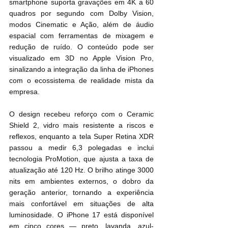
smartphone suporta gravações em 4K a 60 
quadros por segundo com Dolby Vision, 
modos Cinematic e Ação, além de áudio 
espacial com ferramentas de mixagem e 
redução de ruído. O conteúdo pode ser 
visualizado em 3D no Apple Vision Pro, 
sinalizando a integração da linha de iPhones 
com o ecossistema de realidade mista da 
empresa.
O design recebeu reforço com o Ceramic 
Shield 2, vidro mais resistente a riscos e 
reflexos, enquanto a tela Super Retina XDR 
passou a medir 6,3 polegadas e inclui 
tecnologia ProMotion, que ajusta a taxa de 
atualização até 120 Hz. O brilho atinge 3000 
nits em ambientes externos, o dobro da 
geração anterior, tornando a experiência 
mais confortável em situações de alta 
luminosidade. O iPhone 17 está disponível 
em cinco cores — preto, lavanda, azul-