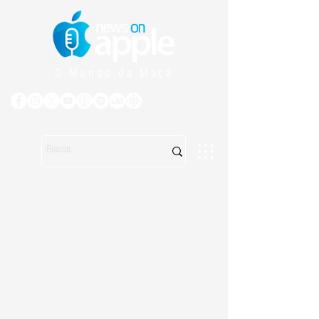
O Mundo da Maçã