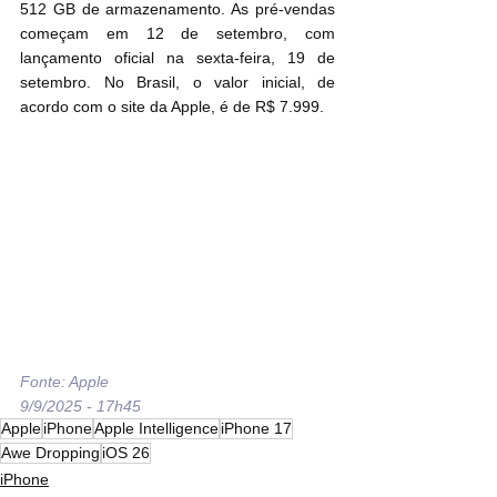
512 GB de armazenamento. As pré-vendas 
começam em 12 de setembro, com 
lançamento oficial na sexta-feira, 19 de 
setembro. No Brasil, o valor inicial, de 
acordo com o site da Apple, é de R$ 7.999.
Fonte: Apple
9/9/2025 - 17h45
Apple
iPhone
Apple Intelligence
iPhone 17
Awe Dropping
iOS 26
iPhone