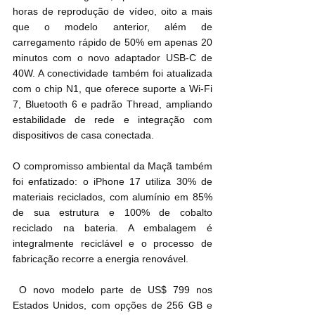
horas de reprodução de vídeo, oito a mais 
que o modelo anterior, além de 
carregamento rápido de 50% em apenas 20 
minutos com o novo adaptador USB-C de 
40W. A conectividade também foi atualizada 
com o chip N1, que oferece suporte a Wi-Fi 
7, Bluetooth 6 e padrão Thread, ampliando 
estabilidade de rede e integração com 
dispositivos de casa conectada.
O compromisso ambiental da Maçã também 
foi enfatizado: o iPhone 17 utiliza 30% de 
materiais reciclados, com alumínio em 85% 
de sua estrutura e 100% de cobalto 
reciclado na bateria. A embalagem é 
integralmente reciclável e o processo de 
fabricação recorre a energia renovável.
 O novo modelo parte de US$ 799 nos 
Estados Unidos, com opções de 256 GB e 