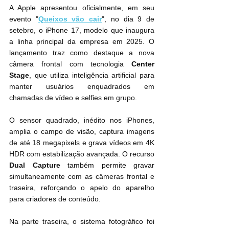
A Apple apresentou oficialmente, em seu 
evento "
Queixos vão cair
", no dia 9 de 
setebro, o iPhone 17, modelo que inaugura 
a linha principal da empresa em 2025. O 
lançamento traz como destaque a nova 
câmera frontal com tecnologia 
Center 
Stage
, que utiliza inteligência artificial para 
manter usuários enquadrados em 
chamadas de vídeo e selfies em grupo.
O sensor quadrado, inédito nos iPhones, 
amplia o campo de visão, captura imagens 
de até 18 megapixels e grava vídeos em 4K 
HDR com estabilização avançada. O recurso 
Dual Capture
 também permite gravar 
simultaneamente com as câmeras frontal e 
traseira, reforçando o apelo do aparelho 
para criadores de conteúdo.
Na parte traseira, o sistema fotográfico foi 