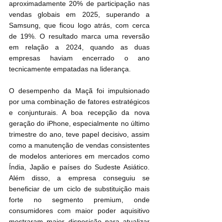
aproximadamente 20% de participação nas 
vendas globais em 2025, superando a 
Samsung, que ficou logo atrás, com cerca 
de 19%. O resultado marca uma reversão 
em relação a 2024, quando as duas 
empresas haviam encerrado o ano 
tecnicamente empatadas na liderança.
O desempenho da Maçã foi impulsionado 
por uma combinação de fatores estratégicos 
e conjunturais. A boa recepção da nova 
geração do iPhone, especialmente no último 
trimestre do ano, teve papel decisivo, assim 
como a manutenção de vendas consistentes 
de modelos anteriores em mercados como 
Índia, Japão e países do Sudeste Asiático. 
Além disso, a empresa conseguiu se 
beneficiar de um ciclo de substituição mais 
forte no segmento premium, onde 
consumidores com maior poder aquisitivo 
mostraram maior disposição para atualizar 