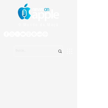
O Mundo da Maçã