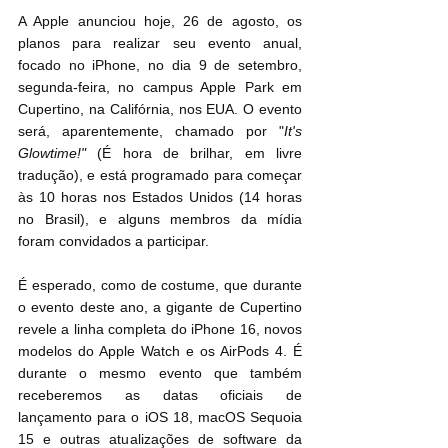
A Apple anunciou hoje, 26 de agosto, os 
planos para realizar seu evento anual, 
focado no iPhone, no dia 9 de setembro, 
segunda-feira, no campus Apple Park em 
Cupertino, na Califórnia, nos EUA. O evento 
será, aparentemente, chamado por "
It's 
Glowtime!"
 (É hora de brilhar, em livre 
tradução), e está programado para começar 
às 10 horas nos Estados Unidos (14 horas 
no Brasil), e alguns membros da mídia 
foram convidados a participar.
É esperado, como de costume, que durante 
o evento deste ano, a gigante de Cupertino 
revele a linha completa do iPhone 16, novos 
modelos do Apple Watch e os AirPods 4. É 
durante o mesmo evento que também 
receberemos as datas oficiais de 
lançamento para o iOS 18, macOS Sequoia 
15 e outras atualizações de software da 