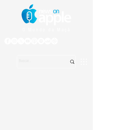
O Mundo da Maçã