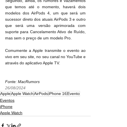
Seguindo, ainda, os rumores e vazamentos 
que temos até o momento, haverá dois 
modelos dos ‌AirPods 4‌, um que será um 
sucessor direto dos atuais AirPods 3 e outro 
que será uma versão aprimorada com 
suporte para Cancelamento Ativo de Ruído, 
mas sem o preço de um modelo Pro.
Comumente a Apple transmite o evento ao 
vivo em seu site, no seu canal no YouTube e 
através do aplicativo Apple TV.
Fonte: MacRumors
26/08/2024
Apple
Apple Watch
AirPods
iPhone 16
Evento
Eventos
iPhone
Apple Watch